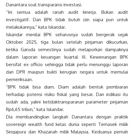
Danantara soal transparansi investasi.
“Ini semua adalah ranah audit kinerja. Bukan audit
investigatif. Dan BPK tidak butuh izin siapa pun untuk
melakukannya,” kata Iskandar.
Iskandar menilai BPK seharusnya sudah bergerak sejak
Oktober 2025, tiga bulan setelah pinjaman dikucurkan,
ketika Garuda semestinya sudah melaporkan dampaknya
dalam laporan keuangan kuartal III. Kewenangan BPK
bersifat ex officio sehingga tidak perlu menunggu laporan
dari DPR maupun bukti kerugian negara untuk memulai
pemeriksaan.
“BPK tidak bisa diam. Diam adalah bentuk pembiaran
terhadap potensi risiko fiskal yang besar. Dan indikasi itu
sudah ada, yakni ketidaktransparanan parameter pinjaman
Rp6,65 triliun,” kata Iskandar.
Dia membandingkan langkah Danantara dengan praktik
sovereign wealth fund kelas dunia seperti Temasek milik
Singapura dan Khazanah milik Malaysia. Keduanya pernah