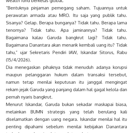
wealth fund berkelas global.
“Bentuknya pinjaman pemegang saham. Tujuannya untuk
perawatan armada atau MRO. Itu saja yang publik tahu.
Sisanya? Gelap. Berapa bunganya? Tidak tahu. Berapa lama
tenornya? Tidak tahu. Apa jaminannya? Tidak tahu.
Bagaimana kalau Garuda bangkrut lagi? Tidak tahu.
Bagaimana Danantara akan menarik kembali uang itu? Tidak
tahu,” ujar Sekretaris Pendiri IAW, Iskandar Sitorus, Rabu
(15/4/2026).
Dia menegaskan pihaknya tidak menuduh adanya korupsi
maupun pelanggaran hukum dalam transaksi tersebut,
namun tetap menilai keputusan itu janggal mengingat
rekam jejak Garuda yang panjang dalam hal gagal kelola dan
pernah nyaris bangkrut.
Menurut Iskandar, Garuda bukan sekadar maskapai biasa,
melainkan BUMN strategis yang telah berulang kali
diselamatkan dengan uang negara. Iskandar menilai hal itu
penting dipahami sebelum menilai kebijakan Danantara