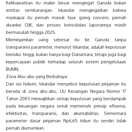
Kekhawatiran itu makin besar mengingat Garuda bukan
entitas sembarangan. Iskandar mengingatkan bahwa
maskapai itu pernah masuk fase going concern, pernah
disanksi OJK, dan proses konsolidasi laporannya masih
bermasalah hingga 2025.
Meminjamkan uang sebesar itu ke Garuda tanpa
transparansi parameter, menurut Iskandar, adalah keputusan
berisiko tinggi, bukan hanya bagi Danantara, tetapi juga bagi
kepercayaan publik terhadap seluruh sistem pengelolaan
BUMN.
Zona Abu-abu yang Berbahaya
Dari sisi hukum, Iskandar menyebut keputusan pinjaman itu
berada di zona abu-abu. UU Keuangan Negara Nomor 17
Tahun 2003 mewajibkan setiap keputusan yang berdampak
pada keuangan negara untuk memenuhi prinsip efisiensi,
efektivitas, transparansi, dan akuntabilitas. Sementara
parameter dasar pinjaman Rp6,65 triliun itu sendiri tidak
pernah diumumkan.