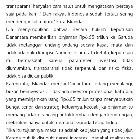
transparansi hanyalah cara halus untuk mengatakan ‘percaya
saja pada kami.’ Dan rakyat Indonesia sudah terlalu sering
mendengar kalimat itu” kata Iskandar.
Dia menyimpulkan bahwa secara hukum keputusan
Danantara memberikan pinjaman Rp6,65 triliun ke Garuda
tidak melanggar undang-undang secara kasat mata dan
tidak ada bukti korupsi. Namun secara tata kelola, keputusan
itu bermasalah karena parameter investasi tidak
diumumkan, transparansi tidak terpenuhi, dan risiko fiskal
tidak bisa diukur publik.
Karena itu, Iskandar menilai Danantara sedang menalangi,
bukan berinvestasi. Tidak ada investor profesional, kata dia,
yang meminjamkan uang Rp6,65 triliun tanpa menyebutkan
bunga, tenor, dan strategi keluarnya, kecuali jika pinjaman itu
memang tidak dirancang untuk kembali dengan keuntungan,
melainkan hanya untuk membuat Garuda tetap hidup.
“Jika itu tujuannya, maka itu adalah kebijakan yang tidak jujur.
Karena publik disuguhi narasi investasi, padahal realitasnya