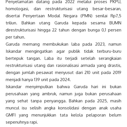
Penyelamatan datang pada 2022 melalui proses PKPU,
homologasi, dan restrukturisasi utang besar-besaran,
disertai Penyertaan Modal Negara (PMN) senilai Rp7,5
triliun. Bahkan utang Garuda kepada sesama BUMN
direstrukturisasi hingga 22 tahun dengan bunga 0,1 persen
per tahun.
Garuda memang membukukan laba pada 2023, namun
Iskandar mengingatkan agar publik tidak terburu-buru
bertepuk tangan. Laba itu terjadi setelah serangkaian
restrukturisasi utang dan rasionalisasi armada yang drastis,
dengan jumlah pesawat menyusut dari 210 unit pada 2019
menjadi hanya 139 unit pada 2024.
Iskandar menyimpulkan bahwa Garuda hari ini bukan
perusahaan yang ambruk, namun juga bukan perusahaan
yang sehat tanpa penyangga. Bahkan pada 2025, masih
muncul isu selisih angka konsolidasi dengan anak usaha
GMFI yang menunjukkan tata kelola pelaporan belum
sepenuhnya rapi.