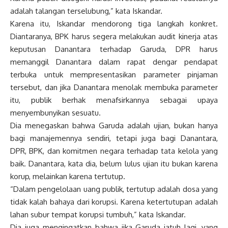
adalah talangan terselubung,” kata Iskandar.
Karena itu, Iskandar mendorong tiga langkah konkret.
Diantaranya, BPK harus segera melakukan audit kinerja atas
keputusan Danantara terhadap Garuda, DPR harus
memanggil Danantara dalam rapat dengar pendapat
terbuka untuk mempresentasikan parameter pinjaman
tersebut, dan jika Danantara menolak membuka parameter
itu, publik berhak menafsirkannya sebagai upaya
menyembunyikan sesuatu.
Dia menegaskan bahwa Garuda adalah ujian, bukan hanya
bagi manajemennya sendiri, tetapi juga bagi Danantara,
DPR, BPK, dan komitmen negara terhadap tata kelola yang
baik. Danantara, kata dia, belum lulus ujian itu bukan karena
korup, melainkan karena tertutup.
“Dalam pengelolaan uang publik, tertutup adalah dosa yang
tidak kalah bahaya dari korupsi. Karena ketertutupan adalah
lahan subur tempat korupsi tumbuh,” kata Iskandar.
Dia juga mengingatkan bahwa jika Garuda jatuh lagi, yang