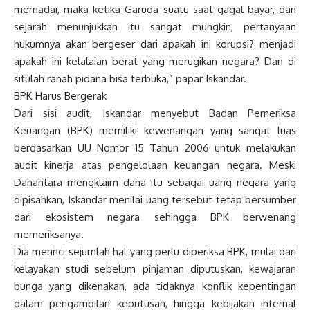
memadai, maka ketika Garuda suatu saat gagal bayar, dan
sejarah menunjukkan itu sangat mungkin, pertanyaan
hukumnya akan bergeser dari apakah ini korupsi? menjadi
apakah ini kelalaian berat yang merugikan negara? Dan di
situlah ranah pidana bisa terbuka,” papar Iskandar.
BPK Harus Bergerak
Dari sisi audit, Iskandar menyebut Badan Pemeriksa
Keuangan (BPK) memiliki kewenangan yang sangat luas
berdasarkan UU Nomor 15 Tahun 2006 untuk melakukan
audit kinerja atas pengelolaan keuangan negara. Meski
Danantara mengklaim dana itu sebagai uang negara yang
dipisahkan, Iskandar menilai uang tersebut tetap bersumber
dari ekosistem negara sehingga BPK berwenang
memeriksanya.
Dia merinci sejumlah hal yang perlu diperiksa BPK, mulai dari
kelayakan studi sebelum pinjaman diputuskan, kewajaran
bunga yang dikenakan, ada tidaknya konflik kepentingan
dalam pengambilan keputusan, hingga kebijakan internal