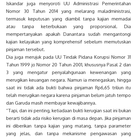
Iskandar juga menyoroti UU Administrasi Pemerintahan
Nomor 30 Tahun 2014 yang melarang maladministrasi,
termasuk keputusan yang diambil tanpa kajian memadai
atau tanpa keterbukaan yang proporsional. Dia
mempertanyakan apakah Danantara sudah mengantongi
kajian kelayakan yang komprehensif sebelum memutuskan
pinjaman tersebut.
Dia juga merujuk pada UU Tindak Pidana Korupsi Nomor 31
Tahun 1999 jo Nomor 20 Tahun 2001, khususnya Pasal 2 dan
3 yang mengatur penyalahgunaan kewenangan yang
merugikan keuangan negara. Namun ia menegaskan, hingga
saat ini tidak ada bukti bahwa pinjaman Rp6,65 triliun itu
telah merugikan negara karena pinjaman belum jatuh tempo
dan Garuda masih membayar kewajibannya.
“Tapi, dan ini penting, ketiadaan bukti kerugian saat ini bukan
berarti tidak ada risiko kerugian di masa depan. Jika pinjaman
ini diberikan tanpa kajian yang matang, tanpa parameter
yang jelas, dan tanpa mekanisme pengawasan yang