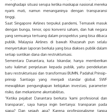
menghadapi situasi serupa ketika maskapai nasional mereka
nyaris mati, namun menanganinya dengan transparansi
tinggi.
Saat Singapore Airlines terpukul pandemi, Temasek masuk
dengan bunga, tenor, opsi konversi saham, dan hak negara
yang semuanya tertuang dalam prospektus yang bisa dibaca
publik. Malaysia Airlines di bawah Khazanah pun selalu
menyertakan laporan berkala yang bisa diakses publik dalam
setiap suntikan dana dan restrukturisasi.
Sementara Danantara, kata Iskandar, hanya memberikan
satu kalimat penjelasan kepada publik, yaitu pendekatan
baru restrukturisasi dan transformasi BUMN. Padahal Prinsip-
prinsip Santiago yang menjadi standar global SWF
mewajibkan pengungkapan kebijakan investasi, parameter
risiko, dan mekanisme akuntabilitas.
“Ketika pejabat Danantara berkata ‘kami profesional dan
transparan’, saya hanya ingin bertanya: transparan pada
siapa? Dan sejauh apa? Karena profesionalisme tanpa