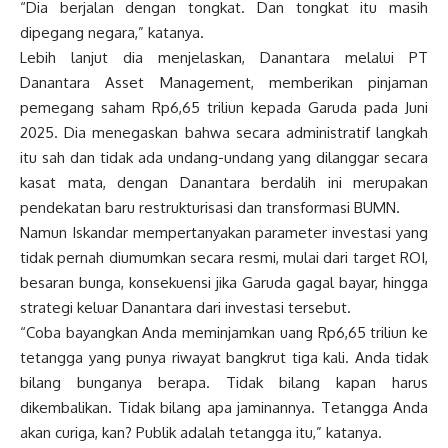
“Dia berjalan dengan tongkat. Dan tongkat itu masih
dipegang negara,” katanya.
Lebih lanjut dia menjelaskan, Danantara melalui PT
Danantara Asset Management, memberikan pinjaman
pemegang saham Rp6,65 triliun kepada Garuda pada Juni
2025. Dia menegaskan bahwa secara administratif langkah
itu sah dan tidak ada undang-undang yang dilanggar secara
kasat mata, dengan Danantara berdalih ini merupakan
pendekatan baru restrukturisasi dan transformasi BUMN.
Namun Iskandar mempertanyakan parameter investasi yang
tidak pernah diumumkan secara resmi, mulai dari target ROI,
besaran bunga, konsekuensi jika Garuda gagal bayar, hingga
strategi keluar Danantara dari investasi tersebut.
“Coba bayangkan Anda meminjamkan uang Rp6,65 triliun ke
tetangga yang punya riwayat bangkrut tiga kali. Anda tidak
bilang bunganya berapa. Tidak bilang kapan harus
dikembalikan. Tidak bilang apa jaminannya. Tetangga Anda
akan curiga, kan? Publik adalah tetangga itu,” katanya.