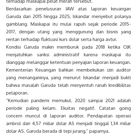
terhadap maskapai pelat merah tersebut.
Berdasarkan penelusuran IAW atas laporan keuangan
Garuda dari 2015 hingga 2025, Iskandar menyebut polanya
gamblang. Maskapai itu mulai rapuh sejak periode 2015-
2017, dengan utang yang menggunung dan bisnis yang
rentan terhadap fluktuasi kurs dolar serta harga avtur.
Kondisi Garuda makin memburuk pada 2018 ketika OJK
menjatuhkan sanksi administratif karena maskapai itu
dianggap melanggar ketentuan penyajian laporan keuangan.
Kementerian Keuangan bahkan membekukan izin auditor
yang menanganinya, yang menurut Iskandar menjadi bukti
bahwa masalah Garuda telah menyentuh ranah kredibilitas
pelaporan.
“Kemudian pandemi memukul. 2020 sampai 2021 adalah
periode paling kelam. Ekuitas negatif. Catatan going
concern muncul di laporan auditor. Pendapatan operasi
ambrol dari 4,57 miliar dolar AS menjadi tinggal 1,34 miliar
dolar AS. Garuda berada di tepi jurang,” paparnya.