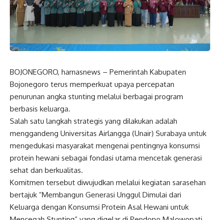
BOJONEGORO, harnasnews – Pemerintah Kabupaten
Bojonegoro terus memperkuat upaya percepatan
penurunan angka stunting melalui berbagai program
berbasis keluarga.
Salah satu langkah strategis yang dilakukan adalah
menggandeng Universitas Airlangga (Unair) Surabaya untuk
mengedukasi masyarakat mengenai pentingnya konsumsi
protein hewani sebagai fondasi utama mencetak generasi
sehat dan berkualitas.
Komitmen tersebut diwujudkan melalui kegiatan sarasehan
bertajuk “Membangun Generasi Unggul Dimulai dari
Keluarga dengan Konsumsi Protein Asal Hewani untuk
Mencegah Stunting” yang digelar di Pendopo Malowopati