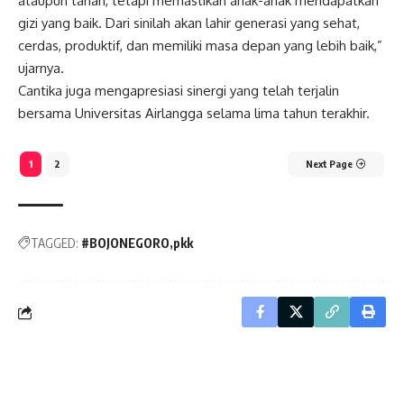
ataupun tanah, tetapi memastikan anak-anak mendapatkan
gizi yang baik. Dari sinilah akan lahir generasi yang sehat,
cerdas, produktif, dan memiliki masa depan yang lebih baik,”
ujarnya.
Cantika juga mengapresiasi sinergi yang telah terjalin
bersama Universitas Airlangga selama lima tahun terakhir.
1
2
Next Page
TAGGED:
#BOJONEGORO
pkk