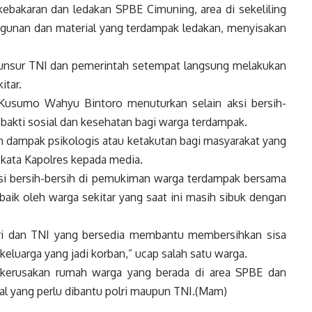
ebakaran dan ledakan SPBE Cimuning, area di sekeliling
angunan dan material yang terdampak ledakan, menyisakan
unsur TNI dan pemerintah setempat langsung melakukan
itar.
Kusumo Wahyu Bintoro menuturkan selain aksi bersih-
 bakti sosial dan kesehatan bagi warga terdampak.
 dampak psikologis atau ketakutan bagi masyarakat yang
 kata Kapolres kepada media.
ksi bersih-bersih di pemukiman warga terdampak bersama
baik oleh warga sekitar yang saat ini masih sibuk dengan
olri dan TNI yang bersedia membantu membersihkan sisa
eluarga yang jadi korban,” ucap salah satu warga.
 kerusakan rumah warga yang berada di area SPBE dan
l yang perlu dibantu polri maupun TNI.(Mam)