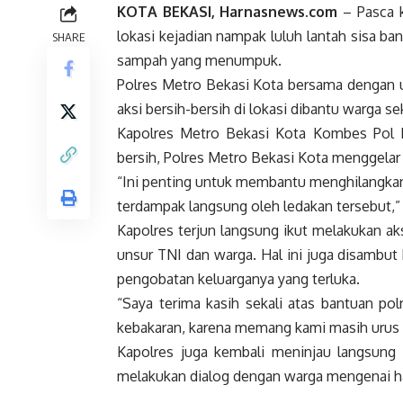
KOTA BEKASI, Harnasnews.com
– Pasca k
lokasi kejadian nampak luluh lantah sisa b
SHARE
sampah yang menumpuk.
Polres Metro Bekasi Kota bersama dengan 
aksi bersih-bersih di lokasi dibantu warga sek
Kapolres Metro Bekasi Kota Kombes Pol 
bersih, Polres Metro Bekasi Kota menggelar
“Ini penting untuk membantu menghilangkan
terdampak langsung oleh ledakan tersebut,”
Kapolres terjun langsung ikut melakukan a
unsur TNI dan warga. Hal ini juga disambut 
pengobatan keluarganya yang terluka.
“Saya terima kasih sekali atas bantuan p
kebakaran, karena memang kami masih urus k
Kapolres juga kembali meninjau langsung
melakukan dialog dengan warga mengenai ha