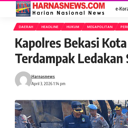
e-Kor
DAERAH
HEADLINE
HUKUM
MEGAPOLITAN
PER
Kapolres Bekasi Kot
Terdampak Ledakan 
Harnasnews
April 3, 2026 1:14 pm