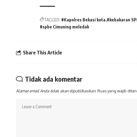
TAGGED:
#Kapolres Bekasi kota
#kebakaran SP
#spbe Cimuning meledak
Share This Article
Tidak ada komentar
Alamat email Anda tidak akan dipublikasikan.
Ruas yang wajib dita