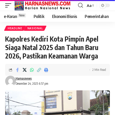
Aa
New
e-Koran
Politik
Ekonomi Bisnis
Pemerintahan
HEADLINE
NASIONAL
Kapolres Kediri Kota Pimpin Apel
Siaga Natal 2025 dan Tahun Baru
2026, Pastikan Keamanan Warga
2 Min Read
Harnasnews
Desember 24, 2025 6:57 pm