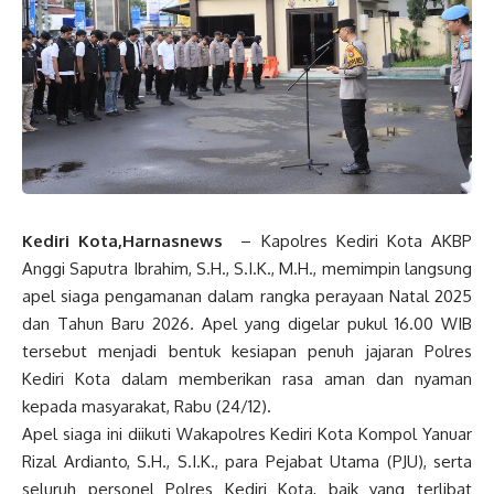
Kediri Kota,Harnasnews
– Kapolres Kediri Kota AKBP
Anggi Saputra Ibrahim, S.H., S.I.K., M.H., memimpin langsung
apel siaga pengamanan dalam rangka perayaan Natal 2025
dan Tahun Baru 2026. Apel yang digelar pukul 16.00 WIB
tersebut menjadi bentuk kesiapan penuh jajaran Polres
Kediri Kota dalam memberikan rasa aman dan nyaman
kepada masyarakat, Rabu (24/12).
Apel siaga ini diikuti Wakapolres Kediri Kota Kompol Yanuar
Rizal Ardianto, S.H., S.I.K., para Pejabat Utama (PJU), serta
seluruh personel Polres Kediri Kota, baik yang terlibat