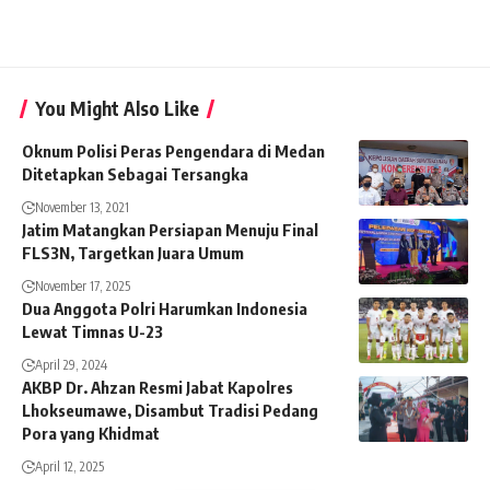
You Might Also Like
Oknum Polisi Peras Pengendara di Medan
Ditetapkan Sebagai Tersangka
November 13, 2021
Jatim Matangkan Persiapan Menuju Final
FLS3N, Targetkan Juara Umum
November 17, 2025
Dua Anggota Polri Harumkan Indonesia
Lewat Timnas U-23
April 29, 2024
AKBP Dr. Ahzan Resmi Jabat Kapolres
Lhokseumawe, Disambut Tradisi Pedang
Pora yang Khidmat
April 12, 2025