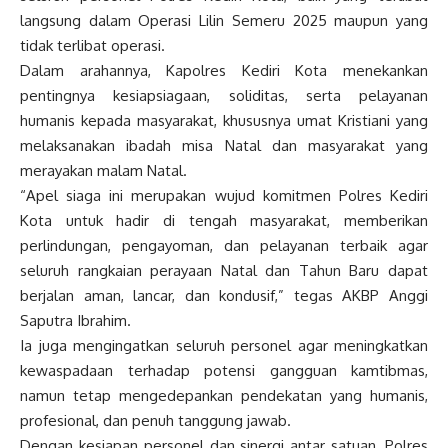
langsung dalam Operasi Lilin Semeru 2025 maupun yang
tidak terlibat operasi.
Dalam arahannya, Kapolres Kediri Kota menekankan
pentingnya kesiapsiagaan, soliditas, serta pelayanan
humanis kepada masyarakat, khususnya umat Kristiani yang
melaksanakan ibadah misa Natal dan masyarakat yang
merayakan malam Natal.
“Apel siaga ini merupakan wujud komitmen Polres Kediri
Kota untuk hadir di tengah masyarakat, memberikan
perlindungan, pengayoman, dan pelayanan terbaik agar
seluruh rangkaian perayaan Natal dan Tahun Baru dapat
berjalan aman, lancar, dan kondusif,” tegas AKBP Anggi
Saputra Ibrahim.
Ia juga mengingatkan seluruh personel agar meningkatkan
kewaspadaan terhadap potensi gangguan kamtibmas,
namun tetap mengedepankan pendekatan yang humanis,
profesional, dan penuh tanggung jawab.
Dengan kesiapan personel dan sinergi antar satuan, Polres