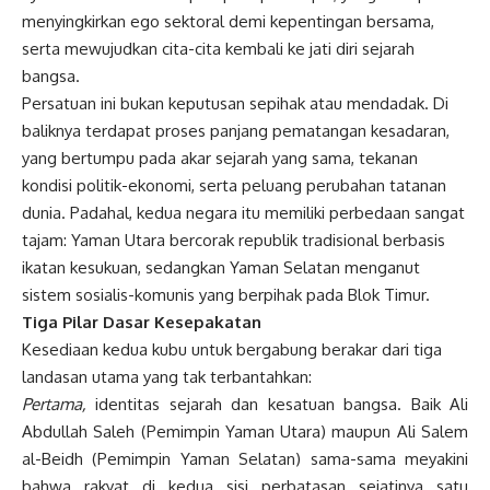
menyingkirkan ego sektoral demi kepentingan bersama,
serta mewujudkan cita-cita kembali ke jati diri sejarah
bangsa.
Persatuan ini bukan keputusan sepihak atau mendadak. Di
baliknya terdapat proses panjang pematangan kesadaran,
yang bertumpu pada akar sejarah yang sama, tekanan
kondisi politik-ekonomi, serta peluang perubahan tatanan
dunia. Padahal, kedua negara itu memiliki perbedaan sangat
tajam: Yaman Utara bercorak republik tradisional berbasis
ikatan kesukuan, sedangkan Yaman Selatan menganut
sistem sosialis-komunis yang berpihak pada Blok Timur.
Tiga Pilar Dasar Kesepakatan
Kesediaan kedua kubu untuk bergabung berakar dari tiga
landasan utama yang tak terbantahkan:
Pertama,
identitas sejarah dan kesatuan bangsa. Baik Ali
Abdullah Saleh (Pemimpin Yaman Utara) maupun Ali Salem
al-Beidh (Pemimpin Yaman Selatan) sama-sama meyakini
bahwa rakyat di kedua sisi perbatasan sejatinya satu