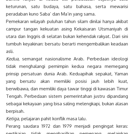
keturunan, satu budaya, satu bahasa, serta mewarisi
peradaban kuno Saba’ dan Ma’in yang sama.
Pemekaran wilayah puluhan tahun silam dinilai hanya akibat
campur tangan kekuatan asing Kekaisaran Utsmaniyah di
utara dan Inggris di selatan bukan kehendak rakyat. Dari sini
tumbuh keyakinan: bersatu berarti mengembalikan keadaan
asli.
Kedua,
semangat nasionalisme Arab. Perbedaan ideologi
tidak menghalangi pemimpin kedua negara memegang
prinsip persatuan dunia Arab. Keduapihak sepakat, Yaman
yang bersatu akan memiliki posisi jauh lebih kuat,
berwibawa, dan memiliki daya tawar tinggi di kawasan Timur
Tengah. Perbedaan sistem pemerintahan justru dipandang
sebagai kekayaan yang bisa saling melengkapi, bukan alasan
berpisah.
Ketiga,
pelajaran pahit konflik masa lalu.
Perang saudara 1972 dan 1979 menjadi pengingat keras:
pertikaian tidak menghasilkan pemenang, melainkan