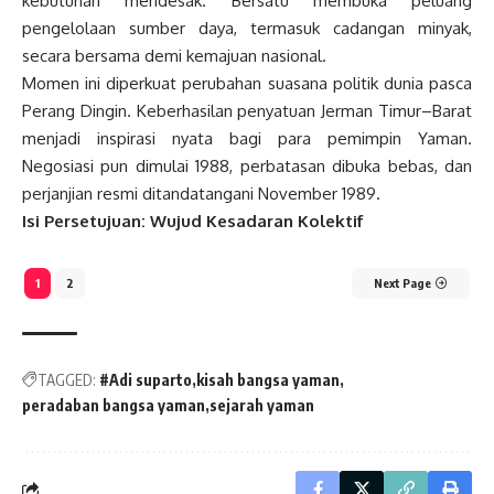
kebutuhan mendesak. Bersatu membuka peluang
pengelolaan sumber daya, termasuk cadangan minyak,
secara bersama demi kemajuan nasional.
Momen ini diperkuat perubahan suasana politik dunia pasca
Perang Dingin. Keberhasilan penyatuan Jerman Timur–Barat
menjadi inspirasi nyata bagi para pemimpin Yaman.
Negosiasi pun dimulai 1988, perbatasan dibuka bebas, dan
perjanjian resmi ditandatangani November 1989.
Isi Persetujuan: Wujud Kesadaran Kolektif
1
2
Next Page
TAGGED:
#Adi suparto
kisah bangsa yaman
peradaban bangsa yaman
sejarah yaman