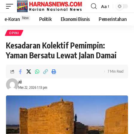
Aa
New
e-Koran
Politik
Ekonomi Bisnis
Pemerintahan
OPINI
Kesadaran Kolektif Pemimpin:
Yaman Bersatu Lewat Jalan Damai
7 Min Read
aji
Mei 22, 2026 1:13 pm