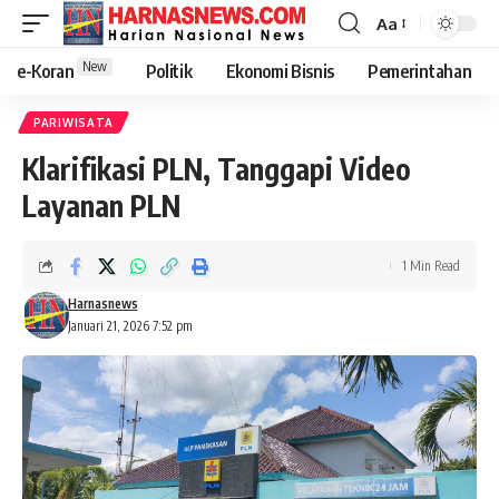
Aa
New
e-Koran
Politik
Ekonomi Bisnis
Pemerintahan
PARIWISATA
Klarifikasi PLN, Tanggapi Video
Layanan PLN
1 Min Read
Harnasnews
Januari 21, 2026 7:52 pm