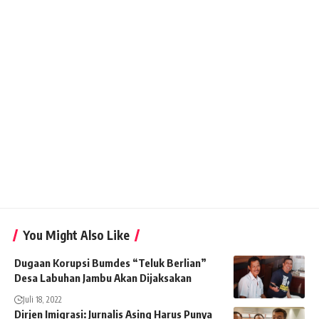
You Might Also Like
Dugaan Korupsi Bumdes “Teluk Berlian”
Desa Labuhan Jambu Akan Dijaksakan
Juli 18, 2022
Dirjen Imigrasi: Jurnalis Asing Harus Punya