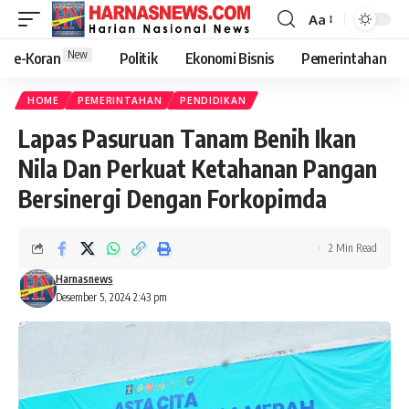
Aa
New
e-Koran
Politik
Ekonomi Bisnis
Pemerintahan
HOME
PEMERINTAHAN
PENDIDIKAN
Lapas Pasuruan Tanam Benih Ikan
Nila Dan Perkuat Ketahanan Pangan
Bersinergi Dengan Forkopimda
2 Min Read
Harnasnews
Desember 5, 2024 2:43 pm