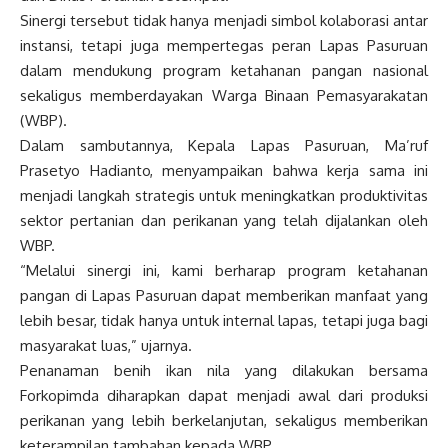
Sinergi tersebut tidak hanya menjadi simbol kolaborasi antar
instansi, tetapi juga mempertegas peran Lapas Pasuruan
dalam mendukung program ketahanan pangan nasional
sekaligus memberdayakan Warga Binaan Pemasyarakatan
(WBP).
Dalam sambutannya, Kepala Lapas Pasuruan, Ma’ruf
Prasetyo Hadianto, menyampaikan bahwa kerja sama ini
menjadi langkah strategis untuk meningkatkan produktivitas
sektor pertanian dan perikanan yang telah dijalankan oleh
WBP.
“Melalui sinergi ini, kami berharap program ketahanan
pangan di Lapas Pasuruan dapat memberikan manfaat yang
lebih besar, tidak hanya untuk internal lapas, tetapi juga bagi
masyarakat luas,” ujarnya.
Penanaman benih ikan nila yang dilakukan bersama
Forkopimda diharapkan dapat menjadi awal dari produksi
perikanan yang lebih berkelanjutan, sekaligus memberikan
keterampilan tambahan kepada WBP.