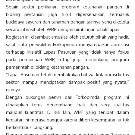
Selain sektor perikanan, program ketahanan pangan di
bidang pertanian juga turut diperkenalkan, termasuk
budidaya sayuran dan tanaman pangan lainnya yang dikelola
secara intensif oleh WBP dengan bimbingan pihak lapas.
Kegiatan ini disambut antusias oleh seluruh pihak yang hadir,
salah satu perwakilan Forkopimda menyampaikan apresiasi
terhadap inisiatif Lapas Pasuruan yang tidak hanya fokus
pada pembinaan WBP, tetapi juga mendukung program
pemerintah di bidang ketahanan pangan.
“Lapas Pasuruan telah membuktikan bahwa kolaborasi lintas
sektor mampu menciptakan dampak positif yang nyata,”
ujarnya.
Dengan dukungan penuh dari Forkopimda, program ini
diharapkan terus berkembang, baik dari segi kualitas
maupun kuantitas. Di sisi lain, WBP yang terlibat dalam
kegiatan ini merasa bangga karena diberi kesempatan untuk
berkontribusi langsung.
Dengan adanya sinergitas yang solid antara Lapas Pasuruan