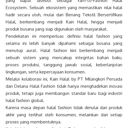
yang dapat disebut sebagai Yarn-to-Fashion Halal
Ecosystem. Sebuah ekosistem yang memastikan nilai halal
hadir secara utuh, mulai dari Benang Tekstil Bersertifikasi
Halal, berkembang menjadi Kain Halal, hingga menjadi
produk busana yang siap digunakan oleh masyarakat.
Pendekatan ini memperluas definisi halal fashion yang
selama ini lebih banyak dipahami sebagai busana yang
menutup aurat. Halal fashion kini berkembang menjadi
sebuah sistem yang mencakup integritas bahan baku,
proses produksi, tanggung jawab sosial, keberlanjutan
lingkungan, serta kepercayaan konsumen.
Melalui kolaborasi ini, Kain Halal by PT Milangkori Persada
dan Delana Halal Fashion tidak hanya menghadirkan inovasi
produk, tetapi juga membangun standar baru bagi industri
halal fashion global.
Karena masa depan halal fashion tidak dimulai dari produk
akhir yang terlihat oleh konsumen, melainkan dari setiap
proses yang membentuknya.