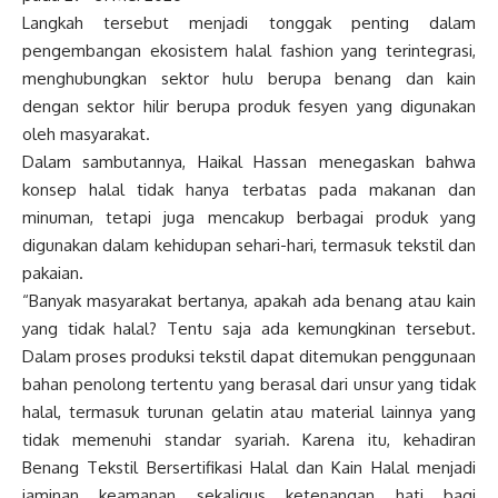
Langkah tersebut menjadi tonggak penting dalam
pengembangan ekosistem halal fashion yang terintegrasi,
menghubungkan sektor hulu berupa benang dan kain
dengan sektor hilir berupa produk fesyen yang digunakan
oleh masyarakat.
Dalam sambutannya, Haikal Hassan menegaskan bahwa
konsep halal tidak hanya terbatas pada makanan dan
minuman, tetapi juga mencakup berbagai produk yang
digunakan dalam kehidupan sehari-hari, termasuk tekstil dan
pakaian.
“Banyak masyarakat bertanya, apakah ada benang atau kain
yang tidak halal? Tentu saja ada kemungkinan tersebut.
Dalam proses produksi tekstil dapat ditemukan penggunaan
bahan penolong tertentu yang berasal dari unsur yang tidak
halal, termasuk turunan gelatin atau material lainnya yang
tidak memenuhi standar syariah. Karena itu, kehadiran
Benang Tekstil Bersertifikasi Halal dan Kain Halal menjadi
jaminan keamanan sekaligus ketenangan hati bagi