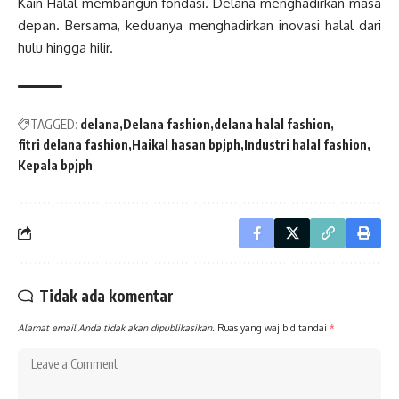
Kain Halal membangun fondasi. Delana menghadirkan masa
depan. Bersama, keduanya menghadirkan inovasi halal dari
hulu hingga hilir.
TAGGED:
delana
Delana fashion
delana halal fashion
fitri delana fashion
Haikal hasan bpjph
Industri halal fashion
Kepala bpjph
Tidak ada komentar
Alamat email Anda tidak akan dipublikasikan.
Ruas yang wajib ditandai
*