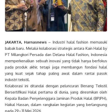
JAKARTA, Harnasnews
– Industri halal fashion memasuki
babak baru. Melalui kolaborasi strategis antara Kain Halal by
PT Milangkori Persada dan Delana Halal Fashion, Indonesia
memperkenalkan sebuah inovasi yang tidak hanya berfokus
pada produk akhir, tetapi juga membangun fondasi halal
yang kuat sejak tahap paling awal dalam rantai pasok
industri tekstil.
Kolaborasi ini ditandai dengan peluncuran Benang Tekstil
Bersertifikasi Halal pertama di dunia, yang diresmikan oleh
Kepala Badan Penyelenggara Jaminan Produk Halal (BPJPH),
Haikal Hassan, dalam rangkaian kegiatan yang berlangsung
pada 29–31 Mei 2026