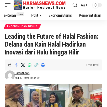
Aa
New
e-Koran
Politik
Ekonomi Bisnis
Pemerintahan
EKONOMI DAN BISNIS
Leading the Future of Halal Fashion:
Delana dan Kain Halal Hadirkan
Inovasi dari Hulu hingga Hilir
4 Min Read
Harnasnews
Mei 30, 2026 10:32 pm