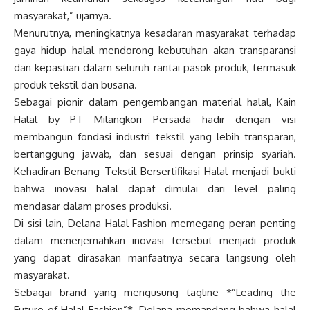
masyarakat,” ujarnya.
Menurutnya, meningkatnya kesadaran masyarakat terhadap
gaya hidup halal mendorong kebutuhan akan transparansi
dan kepastian dalam seluruh rantai pasok produk, termasuk
produk tekstil dan busana.
Sebagai pionir dalam pengembangan material halal, Kain
Halal by PT Milangkori Persada hadir dengan visi
membangun fondasi industri tekstil yang lebih transparan,
bertanggung jawab, dan sesuai dengan prinsip syariah.
Kehadiran Benang Tekstil Bersertifikasi Halal menjadi bukti
bahwa inovasi halal dapat dimulai dari level paling
mendasar dalam proses produksi.
Di sisi lain, Delana Halal Fashion memegang peran penting
dalam menerjemahkan inovasi tersebut menjadi produk
yang dapat dirasakan manfaatnya secara langsung oleh
masyarakat.
Sebagai brand yang mengusung tagline *”Leading the
Future of Halal Fashion”*, Delana memandang bahwa halal