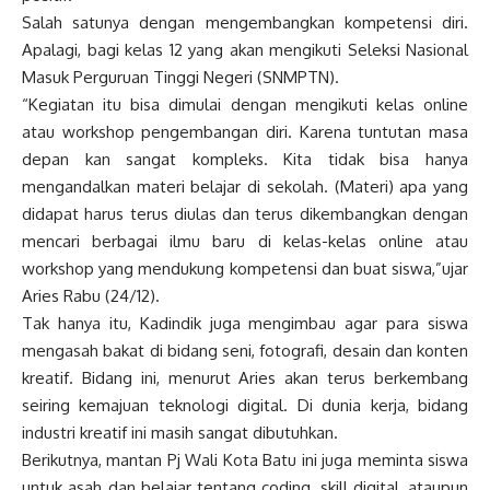
Salah satunya dengan mengembangkan kompetensi diri.
Apalagi, bagi kelas 12 yang akan mengikuti Seleksi Nasional
Masuk Perguruan Tinggi Negeri (SNMPTN).
“Kegiatan itu bisa dimulai dengan mengikuti kelas online
atau workshop pengembangan diri. Karena tuntutan masa
depan kan sangat kompleks. Kita tidak bisa hanya
mengandalkan materi belajar di sekolah. (Materi) apa yang
didapat harus terus diulas dan terus dikembangkan dengan
mencari berbagai ilmu baru di kelas-kelas online atau
workshop yang mendukung kompetensi dan buat siswa,”ujar
Aries Rabu (24/12).
Tak hanya itu, Kadindik juga mengimbau agar para siswa
mengasah bakat di bidang seni, fotografi, desain dan konten
kreatif. Bidang ini, menurut Aries akan terus berkembang
seiring kemajuan teknologi digital. Di dunia kerja, bidang
industri kreatif ini masih sangat dibutuhkan.
Berikutnya, mantan Pj Wali Kota Batu ini juga meminta siswa
untuk asah dan belajar tentang coding, skill digital, ataupun