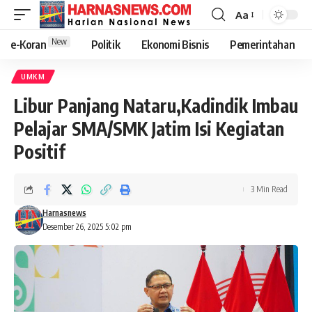
Aa
New
e-Koran
Politik
Ekonomi Bisnis
Pemerintahan
UMKM
Libur Panjang Nataru,Kadindik Imbau
Pelajar SMA/SMK Jatim Isi Kegiatan
Positif
3 Min Read
Harnasnews
Desember 26, 2025 5:02 pm