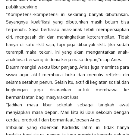
publik speaking.
“Kompetensi-kompetensi ini sekarang banyak dibutuhkan.
Sayangnya, kualifikasi yang dibutuhkan masih belum bisa
terpenuhi. Saya berharap anak-anak lebih mempersiapkan
diri, mengasah diri dan meningkatkan keterampilan. Tidak
hanya di satu skill saja, tapi juga dibanyak skill. Jika sudah
terampil maka tekuni. Ini yang akan mengantarkan anak-
anak bisa bersaing di dunia kerja masa depan,”ucap Aries.
Dalam mengisi waktu libur panjang, Aries juga meminta para
siswa agar aktif membaca buku dan menulis refleksi diri
selama setahun penuh. Selain itu, aktif di kegiatan sosial dan
lingkungan juga disarankan untuk membawa ke
bermanfaatan bagi masyarakat luas.
“Jadikan masa libur sekolah sebagai langkah awal
menyiapkan masa depan. Mari kita isi libur sekolah dengan
cerdas, produktif dan bermanfaat,”pesan Aries.
Imbauan yang diberikan Kadindik Jatim ini tidak hanya
berlaku bagi siswa, namun ia juga meminta kepada seluruh