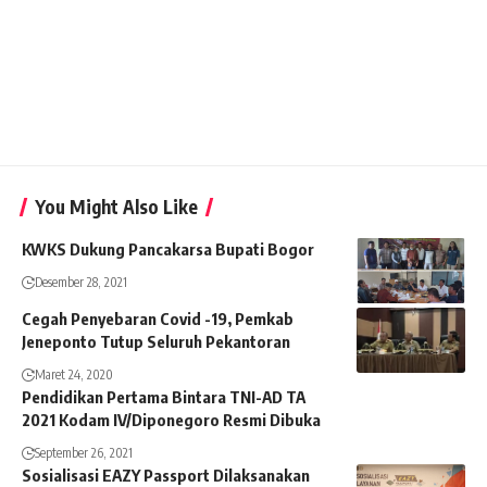
You Might Also Like
KWKS Dukung Pancakarsa Bupati Bogor
Desember 28, 2021
Cegah Penyebaran Covid -19, Pemkab
Jeneponto Tutup Seluruh Pekantoran
Maret 24, 2020
Pendidikan Pertama Bintara TNI-AD TA
2021 Kodam IV/Diponegoro Resmi Dibuka
September 26, 2021
Sosialisasi EAZY Passport Dilaksanakan