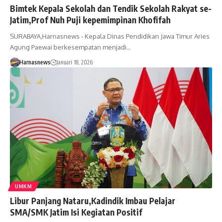
Bimtek Kepala Sekolah dan Tendik Sekolah Rakyat se-
Jatim,Prof Nuh Puji kepemimpinan Khofifah
SURABAYA,Harnasnews - Kepala Dinas Pendidikan Jawa Timur Aries
Agung Paewai berkesempatan menjadi…
Harnasnews
Januari 18, 2026
UMKM
Libur Panjang Nataru,Kadindik Imbau Pelajar
SMA/SMK Jatim Isi Kegiatan Positif