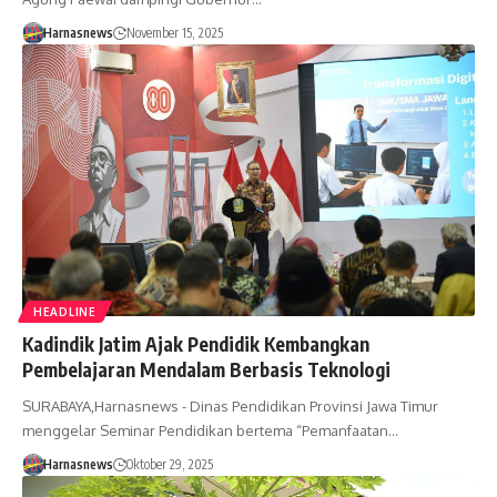
Harnasnews
November 15, 2025
HEADLINE
Kadindik Jatim Ajak Pendidik Kembangkan
Pembelajaran Mendalam Berbasis Teknologi
SURABAYA,Harnasnews - Dinas Pendidikan Provinsi Jawa Timur
menggelar Seminar Pendidikan bertema “Pemanfaatan…
Harnasnews
Oktober 29, 2025