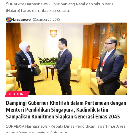
SURABAYA,Harnasnews - Libur panjang Natal dan tahun baru
(Nataru) harus dimanfaatkan secara…
Harnasnews
Desember 26, 2025
HEADLINE
Dampingi Gubernur Khofifah dalam Pertemuan dengan
Menteri Pendidikan Singapura, Kadindik Jatim
Sampaikan Komitmen Siapkan Generasi Emas 2045
SURABAYA,Harnasnews - Kepala Dinas Pendidikan Jawa Timur Aries
Agung Paewai dampingi Gubernur…