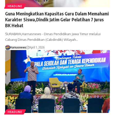
HEADLINE
Guna Meningkatkan Kapasitas Guru Dalam Memahami
Karakter Siswa,Dindik Jatim Gelar Pelatihan 7 Jurus
BK Hebat
SURABAYA,Harnasnews - Dinas Pendidikan Jawa Timur melalui
Cabang Dinas Pendidikan (Cabdindik) Wilayah…
Harnasnews
April 1, 2026
HEADLINE