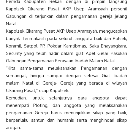
Pemda Kabupaten Bekasi dengan di pimpin langsung
Kapolsek Cikarang Pusat AKP Usep Aramsyah personil
Gabungan di terjunkan dalam pengamanan gereja jelang
Natal.
Kapolsek Cikarang Pusat AKP Usep Aramsyah, mengucapkan
banyak Terimakasih pada seluruh anggota baik dari Polsek,
Koramil, Satpol PP, Pokdar Kamtibmas, Saka Bhayangkara,
Security yang telah hadir dalam giat Apel Gelar Pasukan
Gabungan Pengamanan Perayaan Ibadah Malam Natal.
“Kita sama-sama melaksanakan Pengamanan dengan
semangat, hingga sampai dengan selesai Giat ibadah
malam Natal di Gereja- Gereja yang berada di wilayah
Cikarang Pusat,” ucap Kapolsek.
Kemudian, untuk selanjutnya para anggota dapat
menempati Ploting, dan anggota yang melaksanakan
pengamanan Gereja harus menunjukkan sikap yang baik,
berperilaku santun dan humanis serta menghindari sikap
arogan.