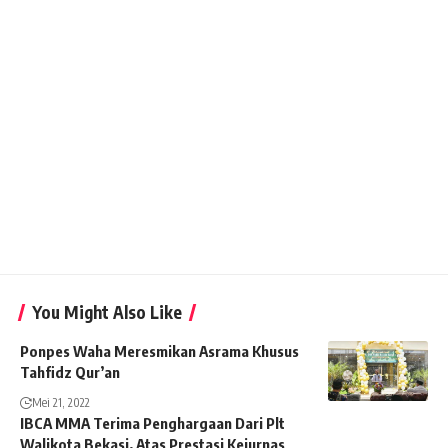
You Might Also Like
Ponpes Waha Meresmikan Asrama Khusus
Tahfidz Qur’an
Mei 21, 2022
IBCA MMA Terima Penghargaan Dari Plt
Walikota Bekasi, Atas Prestasi Kejurnas