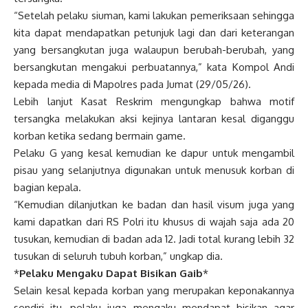
“Setelah pelaku siuman, kami lakukan pemeriksaan sehingga
kita dapat mendapatkan petunjuk lagi dan dari keterangan
yang bersangkutan juga walaupun berubah-berubah, yang
bersangkutan mengakui perbuatannya,” kata Kompol Andi
kepada media di Mapolres pada Jumat (29/05/26).
Lebih lanjut Kasat Reskrim mengungkap bahwa motif
tersangka melakukan aksi kejinya lantaran kesal diganggu
korban ketika sedang bermain game.
Pelaku G yang kesal kemudian ke dapur untuk mengambil
pisau yang selanjutnya digunakan untuk menusuk korban di
bagian kepala.
“Kemudian dilanjutkan ke badan dan hasil visum juga yang
kami dapatkan dari RS Polri itu khusus di wajah saja ada 20
tusukan, kemudian di badan ada 12. Jadi total kurang lebih 32
tusukan di seluruh tubuh korban,” ungkap dia.
*
Pelaku Mengaku Dapat Bisikan Gaib
*
Selain kesal kepada korban yang merupakan keponakannya
sendiri itu, pelaku juga mengaku mendapat bisikan agar