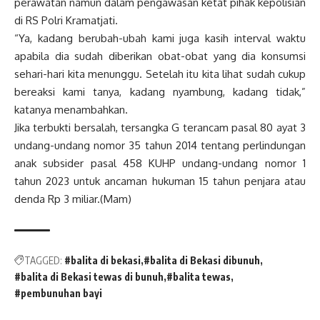
perawatan namun dalam pengawasan ketat pihak kepolisian
di RS Polri Kramatjati.
“Ya, kadang berubah-ubah kami juga kasih interval waktu
apabila dia sudah diberikan obat-obat yang dia konsumsi
sehari-hari kita menunggu. Setelah itu kita lihat sudah cukup
bereaksi kami tanya, kadang nyambung, kadang tidak,”
katanya menambahkan.
Jika terbukti bersalah, tersangka G terancam pasal 80 ayat 3
undang-undang nomor 35 tahun 2014 tentang perlindungan
anak subsider pasal 458 KUHP undang-undang nomor 1
tahun 2023 untuk ancaman hukuman 15 tahun penjara atau
denda Rp 3 miliar.(Mam)
TAGGED:
#balita di bekasi
#balita di Bekasi dibunuh
#balita di Bekasi tewas di bunuh
#balita tewas
#pembunuhan bayi