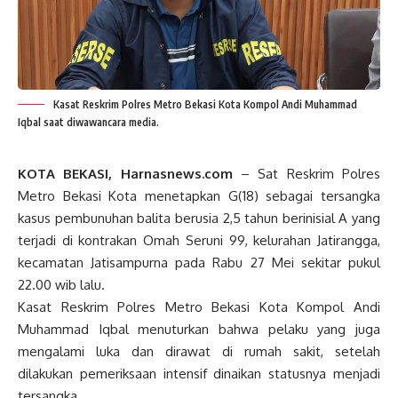
Kasat Reskrim Polres Metro Bekasi Kota Kompol Andi Muhammad
Iqbal saat diwawancara media.
KOTA BEKASI, Harnasnews.com
– Sat Reskrim Polres
Metro Bekasi Kota menetapkan G(18) sebagai tersangka
kasus pembunuhan balita berusia 2,5 tahun berinisial A yang
terjadi di kontrakan Omah Seruni 99, kelurahan Jatirangga,
kecamatan Jatisampurna pada Rabu 27 Mei sekitar pukul
22.00 wib lalu.
Kasat Reskrim Polres Metro Bekasi Kota Kompol Andi
Muhammad Iqbal menuturkan bahwa pelaku yang juga
mengalami luka dan dirawat di rumah sakit, setelah
dilakukan pemeriksaan intensif dinaikan statusnya menjadi
tersangka.