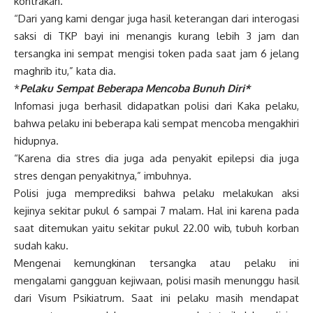
kontrakan.
“Dari yang kami dengar juga hasil keterangan dari interogasi
saksi di TKP bayi ini menangis kurang lebih 3 jam dan
tersangka ini sempat mengisi token pada saat jam 6 jelang
maghrib itu,” kata dia.
*
Pelaku Sempat Beberapa Mencoba Bunuh Diri*
Infomasi juga berhasil didapatkan polisi dari Kaka pelaku,
bahwa pelaku ini beberapa kali sempat mencoba mengakhiri
hidupnya.
“Karena dia stres dia juga ada penyakit epilepsi dia juga
stres dengan penyakitnya,” imbuhnya.
Polisi juga memprediksi bahwa pelaku melakukan aksi
kejinya sekitar pukul 6 sampai 7 malam. Hal ini karena pada
saat ditemukan yaitu sekitar pukul 22.00 wib, tubuh korban
sudah kaku.
Mengenai kemungkinan tersangka atau pelaku ini
mengalami gangguan kejiwaan, polisi masih menunggu hasil
dari Visum Psikiatrum. Saat ini pelaku masih mendapat