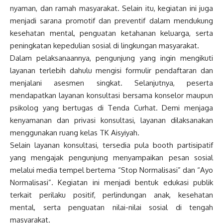
nyaman, dan ramah masyarakat. Selain itu, kegiatan ini juga
menjadi sarana promotif dan preventif dalam mendukung
kesehatan mental, penguatan ketahanan keluarga, serta
peningkatan kepedulian sosial di lingkungan masyarakat.
Dalam pelaksanaannya, pengunjung yang ingin mengikuti
layanan terlebih dahulu mengisi formulir pendaftaran dan
menjalani asesmen singkat. Selanjutnya, peserta
mendapatkan layanan konsultasi bersama konselor maupun
psikolog yang bertugas di Tenda Curhat. Demi menjaga
kenyamanan dan privasi konsultasi, layanan dilaksanakan
menggunakan ruang kelas TK Aisyiyah.
Selain layanan konsultasi, tersedia pula booth partisipatif
yang mengajak pengunjung menyampaikan pesan sosial
melalui media tempel bertema “Stop Normalisasi” dan “Ayo
Normalisasi”. Kegiatan ini menjadi bentuk edukasi publik
terkait perilaku positif, perlindungan anak, kesehatan
mental, serta penguatan nilai-nilai sosial di tengah
masyarakat.