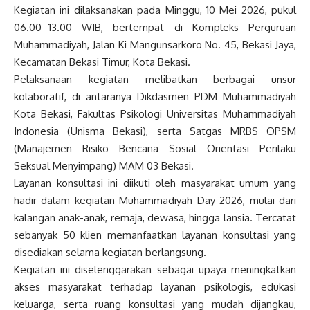
Kegiatan ini dilaksanakan pada Minggu, 10 Mei 2026, pukul
06.00–13.00 WIB, bertempat di Kompleks Perguruan
Muhammadiyah, Jalan Ki Mangunsarkoro No. 45, Bekasi Jaya,
Kecamatan Bekasi Timur, Kota Bekasi.
Pelaksanaan kegiatan melibatkan berbagai unsur
kolaboratif, di antaranya Dikdasmen PDM Muhammadiyah
Kota Bekasi, Fakultas Psikologi Universitas Muhammadiyah
Indonesia (Unisma Bekasi), serta Satgas MRBS OPSM
(Manajemen Risiko Bencana Sosial Orientasi Perilaku
Seksual Menyimpang) MAM 03 Bekasi.
Layanan konsultasi ini diikuti oleh masyarakat umum yang
hadir dalam kegiatan Muhammadiyah Day 2026, mulai dari
kalangan anak-anak, remaja, dewasa, hingga lansia. Tercatat
sebanyak 50 klien memanfaatkan layanan konsultasi yang
disediakan selama kegiatan berlangsung.
Kegiatan ini diselenggarakan sebagai upaya meningkatkan
akses masyarakat terhadap layanan psikologis, edukasi
keluarga, serta ruang konsultasi yang mudah dijangkau,