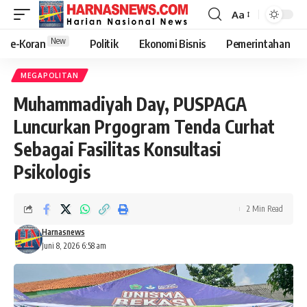
Aa
New
e-Koran
Politik
Ekonomi Bisnis
Pemerintahan
MEGAPOLITAN
Muhammadiyah Day, PUSPAGA
Luncurkan Prgogram Tenda Curhat
Sebagai Fasilitas Konsultasi
Psikologis
2 Min Read
Harnasnews
Juni 8, 2026 6:58 am