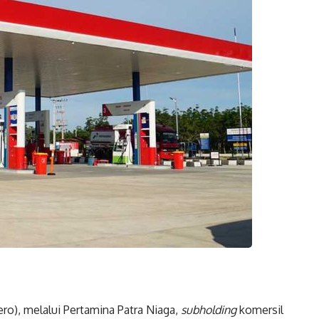
o), melalui Pertamina Patra Niaga,
subholding
komersil