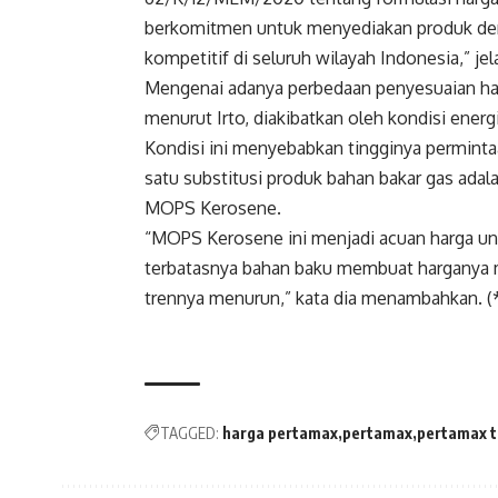
berkomitmen untuk menyediakan produk deng
kompetitif di seluruh wilayah Indonesia,” jel
Mengenai adanya perbedaan penyesuaian har
menurut Irto, diakibatkan oleh kondisi energi
Kondisi ini menyebabkan tingginya permintaa
satu substitusi produk bahan bakar gas ada
MOPS Kerosene.
“MOPS Kerosene ini menjadi acuan harga un
terbatasnya bahan baku membuat harganya m
trennya menurun,” kata dia menambahkan. (
TAGGED:
harga pertamax
pertamax
pertamax t