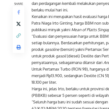
dan perdagangan kembali melakukan penyesu
SHARE
berlaku mulai hari ini.
Kenaikan ini merupakan hasil evaluasi harga
Patra Niaga Irto Ginting, harga BBM non subs
publikasi minyak yakni
Mean of Platts Sing
“Evaluasi dan penyesuaian harga untuk BBM 
setiap bulannya. Berdasarkan perhitungan, 
produk
gasoline
(bensin) yakni Pertamax Se
untuk produk
gasoil
(diesel) Dexlite dan Per
pernyataannya, sebagaimana dilansir dari
Ant
Untuk Pertamax Turbo (RON 98), harganya d
menjadi Rp13.900, sedangkan Dexlite (CN 51
18.100 per liter.
Harga ini, jelas Irto, berlaku untuk provins
(PBBKB) sebesar 5 persen seperti di wilayah 
“Seluruh harga baru ini sudah sesuai deng
62/K/12/MEM/2020 tentang formulasi harga 