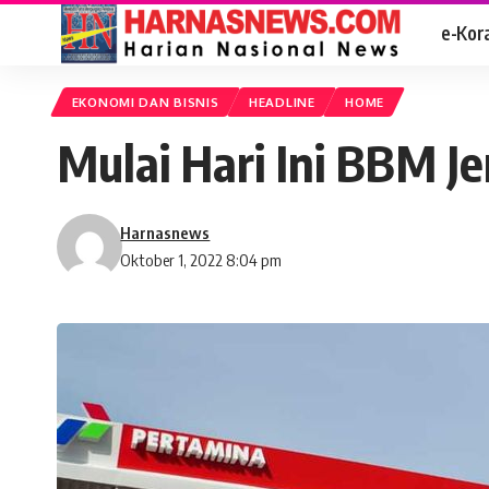
e-Kor
EKONOMI DAN BISNIS
HEADLINE
HOME
Mulai Hari Ini BBM J
Harnasnews
Oktober 1, 2022 8:04 pm