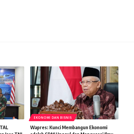
EKONOMI DAN BISNIS
TTAL
Wapres: Kunci Membangun Ekonomi