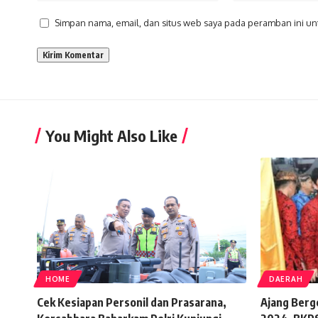
Simpan nama, email, dan situs web saya pada peramban ini un
You Might Also Like
HOME
DAERAH
Cek Kesiapan Personil dan Prasarana,
Ajang Berg