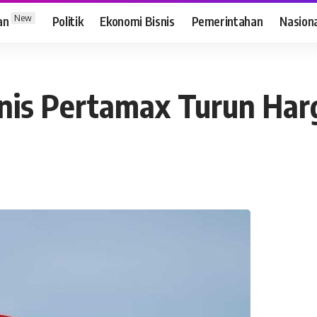
New
an
Politik
Ekonomi Bisnis
Pemerintahan
Nasion
enis Pertamax Turun Har