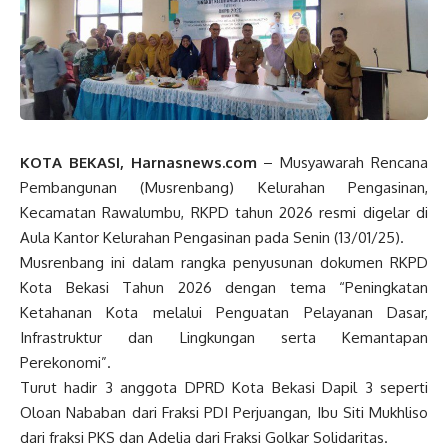
KOTA BEKASI, Harnasnews.com
– Musyawarah Rencana
Pembangunan (Musrenbang) Kelurahan Pengasinan,
Kecamatan Rawalumbu, RKPD tahun 2026 resmi digelar di
Aula Kantor Kelurahan Pengasinan pada Senin (13/01/25).
Musrenbang ini dalam rangka penyusunan dokumen RKPD
Kota Bekasi Tahun 2026 dengan tema “Peningkatan
Ketahanan Kota melalui Penguatan Pelayanan Dasar,
Infrastruktur dan Lingkungan serta Kemantapan
Perekonomi”.
Turut hadir 3 anggota DPRD Kota Bekasi Dapil 3 seperti
Oloan Nababan dari Fraksi PDI Perjuangan, Ibu Siti Mukhliso
dari fraksi PKS dan Adelia dari Fraksi Golkar Solidaritas.