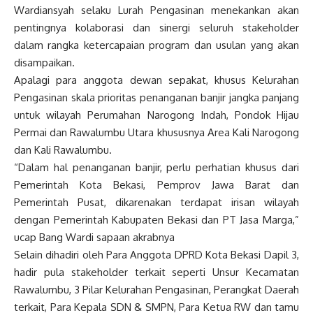
Wardiansyah selaku Lurah Pengasinan menekankan akan
pentingnya kolaborasi dan sinergi seluruh stakeholder
dalam rangka ketercapaian program dan usulan yang akan
disampaikan.
Apalagi para anggota dewan sepakat, khusus Kelurahan
Pengasinan skala prioritas penanganan banjir jangka panjang
untuk wilayah Perumahan Narogong Indah, Pondok Hijau
Permai dan Rawalumbu Utara khususnya Area Kali Narogong
dan Kali Rawalumbu.
“Dalam hal penanganan banjir, perlu perhatian khusus dari
Pemerintah Kota Bekasi, Pemprov Jawa Barat dan
Pemerintah Pusat, dikarenakan terdapat irisan wilayah
dengan Pemerintah Kabupaten Bekasi dan PT Jasa Marga,”
ucap Bang Wardi sapaan akrabnya
Selain dihadiri oleh Para Anggota DPRD Kota Bekasi Dapil 3,
hadir pula stakeholder terkait seperti Unsur Kecamatan
Rawalumbu, 3 Pilar Kelurahan Pengasinan, Perangkat Daerah
terkait, Para Kepala SDN & SMPN, Para Ketua RW dan tamu