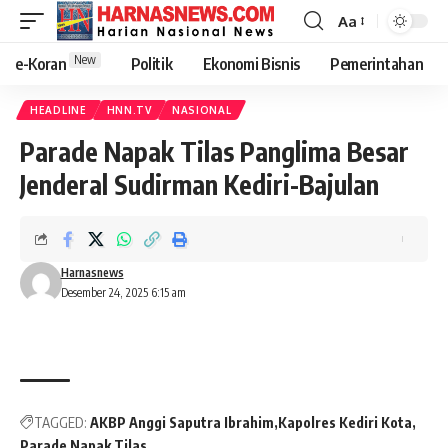
Aa
New
e-Koran
Politik
Ekonomi Bisnis
Pemerintahan
HEADLINE
HNN.TV
NASIONAL
Parade Napak Tilas Panglima Besar
Jenderal Sudirman Kediri-Bajulan
Harnasnews
Desember 24, 2025 6:15 am
TAGGED:
AKBP Anggi Saputra Ibrahim
Kapolres Kediri Kota
Parade Napak Tilas