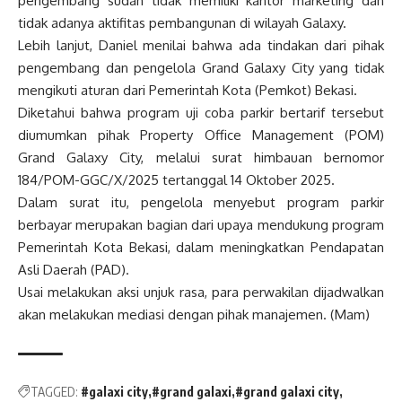
pengembang sudah tidak memiliki kantor marketing dan
tidak adanya aktifitas pembangunan di wilayah Galaxy.
Lebih lanjut, Daniel menilai bahwa ada tindakan dari pihak
pengembang dan pengelola Grand Galaxy City yang tidak
mengikuti aturan dari Pemerintah Kota (Pemkot) Bekasi.
Diketahui bahwa program uji coba parkir bertarif tersebut
diumumkan pihak Property Office Management (POM)
Grand Galaxy City, melalui surat himbauan bernomor
184/POM-GGC/X/2025 tertanggal 14 Oktober 2025.
Dalam surat itu, pengelola menyebut program parkir
berbayar merupakan bagian dari upaya mendukung program
Pemerintah Kota Bekasi, dalam meningkatkan Pendapatan
Asli Daerah (PAD).
Usai melakukan aksi unjuk rasa, para perwakilan dijadwalkan
akan melakukan mediasi dengan pihak manajemen. (Mam)
TAGGED:
#galaxi city
#grand galaxi
#grand galaxi city