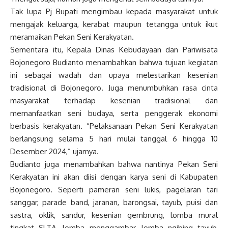
Tak lupa Pj Bupati mengimbau kepada masyarakat untuk
mengajak keluarga, kerabat maupun tetangga untuk ikut
meramaikan Pekan Seni Kerakyatan.
Sementara itu, Kepala Dinas Kebudayaan dan Pariwisata
Bojonegoro Budianto menambahkan bahwa tujuan kegiatan
ini sebagai wadah dan upaya melestarikan kesenian
tradisional di Bojonegoro. Juga menumbuhkan rasa cinta
masyarakat terhadap kesenian tradisional dan
memanfaatkan seni budaya, serta penggerak ekonomi
berbasis kerakyatan. “Pelaksanaan Pekan Seni Kerakyatan
berlangsung selama 5 hari mulai tanggal 6 hingga 10
Desember 2024,” ujarnya.
Budianto juga menambahkan bahwa nantinya Pekan Seni
Kerakyatan ini akan diisi dengan karya seni di Kabupaten
Bojonegoro. Seperti pameran seni lukis, pagelaran tari
sanggar, parade band, jaranan, barongsai, tayub, puisi dan
sastra, oklik, sandur, kesenian gembrung, lomba mural
tingkat SLTA, lomba menggambar, lomba ngibing tayub,