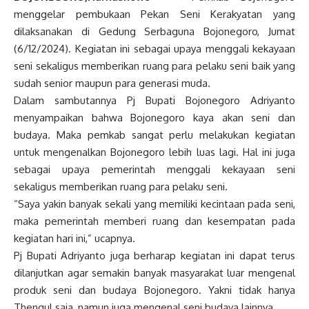
menggelar pembukaan Pekan Seni Kerakyatan yang
dilaksanakan di Gedung Serbaguna Bojonegoro, Jumat
(6/12/2024). Kegiatan ini sebagai upaya menggali kekayaan
seni sekaligus memberikan ruang para pelaku seni baik yang
sudah senior maupun para generasi muda.
Dalam sambutannya Pj Bupati Bojonegoro Adriyanto
menyampaikan bahwa Bojonegoro kaya akan seni dan
budaya. Maka pemkab sangat perlu melakukan kegiatan
untuk mengenalkan Bojonegoro lebih luas lagi. Hal ini juga
sebagai upaya pemerintah menggali kekayaan seni
sekaligus memberikan ruang para pelaku seni.
“Saya yakin banyak sekali yang memiliki kecintaan pada seni,
maka pemerintah memberi ruang dan kesempatan pada
kegiatan hari ini,” ucapnya.
Pj Bupati Adriyanto juga berharap kegiatan ini dapat terus
dilanjutkan agar semakin banyak masyarakat luar mengenal
produk seni dan budaya Bojonegoro. Yakni tidak hanya
Thengul saja, namun juga mengenal seni budaya lainnya.