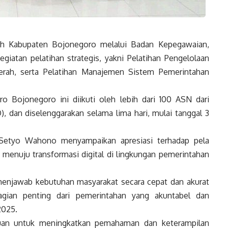
h Kabupaten Bojonegoro melalui Badan Kepegawaian,
giatan pelatihan strategis, yakni Pelatihan Pengelolaan
erah, serta Pelatihan Manajemen Sistem Pemerintahan
o Bojonegoro ini diikuti oleh lebih dari 100 ASN dari
, dan diselenggarakan selama lima hari, mulai tanggal 3
Setyo Wahono menyampaikan apresiasi terhadap pela
a menuju transformasi digital di lingkungan pemerintahan
enjawab kebutuhan masyarakat secara cepat dan akurat
bagian penting dari pemerintahan yang akuntabel dan
2025.
ujuan untuk meningkatkan pemahaman dan keterampilan