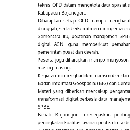
teknis OPD dalam mengelola data spasial s
Kabupaten Bojonegoro.
Diharapkan setiap OPD mampu menghasilka
diunggah, serta berkomitmen memperbarui d
Sementara itu, pelatihan manajemen SPBE
digital ASN, guna memperkuat pemahama
pemerintah pusat dan daerah.
Peserta juga diharapkan mampu menyusun r
masing-masing.
Kegiatan ini menghadirkan narasumber dar
Badan Informasi Geospasial (BIG) dan Center
Materi yang diberikan mencakup pengantar
transformasi digital berbasis data, manajem
SPBE.
Bupati Bojonegoro menegaskan pentingn
peningkatan kualitas layanan publik di era dig