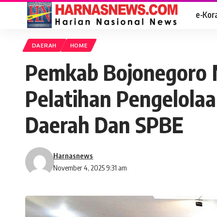
e-Kor
DAERAH
HOME
Pemkab Bojonegoro M
Pelatihan Pengelolaa
Daerah Dan SPBE
Harnasnews
November 4, 2025 9:31 am