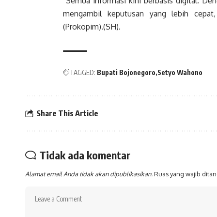
“Semua informasi kini berbasis digital. De
mengambil keputusan yang lebih cepat,
(Prokopim).(SH).
TAGGED:
Bupati Bojonegoro
Setyo Wahono
Share This Article
Tidak ada komentar
Alamat email Anda tidak akan dipublikasikan.
Ruas yang wajib dita