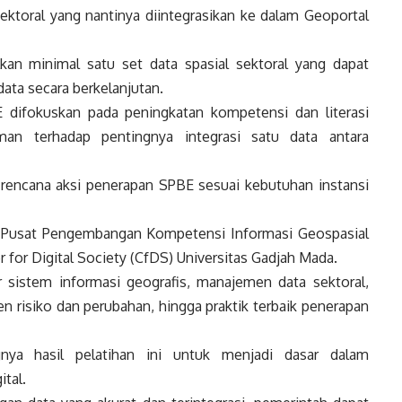
ektoral yang nantinya diintegrasikan ke dalam Geoportal
n minimal satu set data spasial sektoral yang dapat
ata secara berkelanjutan.
 difokuskan pada peningkatan kompetensi dan literasi
n terhadap pentingnya integrasi satu data antara
encana aksi penerapan SPBE sesuai kebutuhan instansi
i Pusat Pengembangan Kompetensi Informasi Geospasial
 for Digital Society (CfDS) Universitas Gadjah Mada.
 sistem informasi geografis, manajemen data sektoral,
en risiko dan perubahan, hingga praktik terbaik penerapan
ya hasil pelatihan ini untuk menjadi dasar dalam
ital.