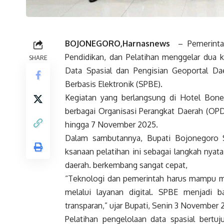
BOJONEGORO,Harnasnews
– Pemerinta
Pendidikan, dan Pelatihan menggelar dua ke
SHARE
Data Spasial dan Pengisian Geoportal Da
Berbasis Elektronik (SPBE).
Kegiatan yang berlangsung di Hotel Boner
berbagai Organisasi Perangkat Daerah (OPD)
hingga 7 November 2025.
Dalam sambutannya, Bupati Bojonegoro 
ksanaan pelatihan ini sebagai langkah nyat
daerah. berkembang sangat cepat,
“Teknologi dan pemerintah harus mampu m
melalui layanan digital. SPBE menjadi 
transparan,” ujar Bupati, Senin 3 November 
Pelatihan pengelolaan data spasial bert