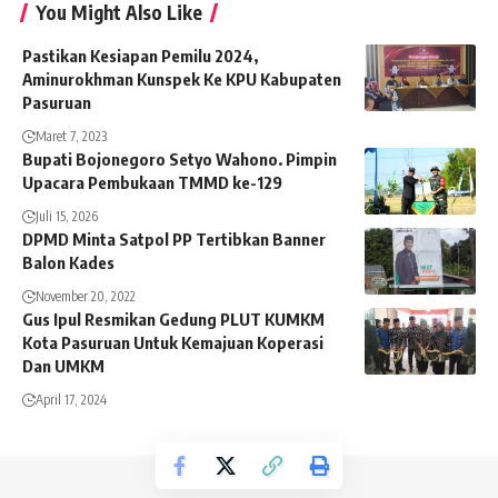
You Might Also Like
Pastikan Kesiapan Pemilu 2024,
Aminurokhman Kunspek Ke KPU Kabupaten
Pasuruan
Maret 7, 2023
Bupati Bojonegoro Setyo Wahono. Pimpin
Upacara Pembukaan TMMD ke-129
Juli 15, 2026
DPMD Minta Satpol PP Tertibkan Banner
Balon Kades
November 20, 2022
Gus Ipul Resmikan Gedung PLUT KUMKM
Kota Pasuruan Untuk Kemajuan Koperasi
Dan UMKM
April 17, 2024