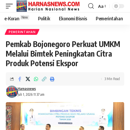
Aa
New
e-Koran
Politik
Ekonomi Bisnis
Pemerintahan
PEMERINTAHAN
Pemkab Bojonegoro Perkuat UMKM
Melalui Bimtek Peningkatan Citra
Produk Potensi Ekspor
3 Min Read
Harnasnews
Juli 1, 2026 11:37 am