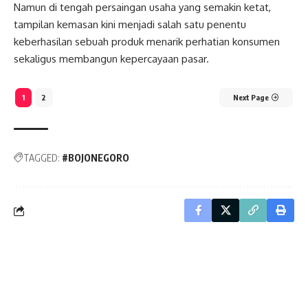
Namun di tengah persaingan usaha yang semakin ketat,
tampilan kemasan kini menjadi salah satu penentu
keberhasilan sebuah produk menarik perhatian konsumen
sekaligus membangun kepercayaan pasar.
1
2
Next Page
TAGGED:
#BOJONEGORO