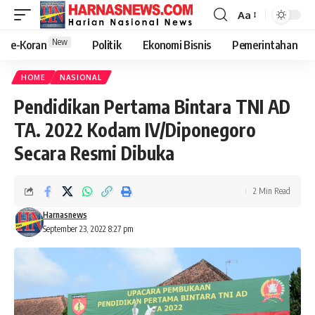
Aa
New
e-Koran
Politik
Ekonomi Bisnis
Pemerintahan
HOME
NASIONAL
Pendidikan Pertama Bintara TNI AD
TA. 2022 Kodam IV/Diponegoro
Secara Resmi Dibuka
2 Min Read
Harnasnews
September 23, 2022 8:27 pm