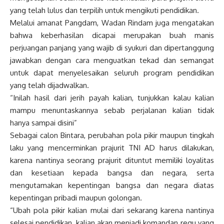
yang telah lulus dan terpilih untuk mengikuti pendidikan.
Melalui amanat Pangdam, Wadan Rindam juga mengatakan
bahwa keberhasilan dicapai merupakan buah manis
perjuangan panjang yang wajib di syukuri dan dipertanggung
jawabkan dengan cara menguatkan tekad dan semangat
untuk dapat menyelesaikan seluruh program pendidikan
yang telah dijadwalkan.
“Inilah hasil dari jerih payah kalian, tunjukkan kalau kalian
mampu menuntaskannya sebab perjalanan kalian tidak
hanya sampai disini”
Sebagai calon Bintara, perubahan pola pikir maupun tingkah
laku yang mencerminkan prajurit TNI AD harus dilakukan,
karena nantinya seorang prajurit dituntut memiliki loyalitas
dan kesetiaan kepada bangsa dan negara, serta
mengutamakan kepentingan bangsa dan negara diatas
kepentingan pribadi maupun golongan.
“Ubah pola pikir kalian mulai dari sekarang karena nantinya
selesai pendidikan, kalian akan menjadi komandan regu yang