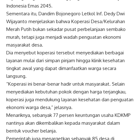
Indonesia Emas 2045.
Sementara itu, Dandim Bojonegoro Letkol Inf. Dedy Dwi
Wijayanto menjelaskan bahwa Koperasi Desa/Kelurahan
Merah Putih bukan sekadar pusat perbelanjaan sembako
murah, tetapi juga menjadi wadah penguatan ekonomi
masyarakat desa.
Dia menyebut koperasi tersebut menyediakan berbagai
layanan mulai dari simpan pinjam hingga klinik kesehatan
tingkat awal yang dapat dimanfaatkan warga secara
langsung.
“Koperasi ini benar-benar hadir untuk masyarakat. Selain
menyediakan kebutuhan pokok dengan harga terjangkau,
koperasi juga mendukung layanan kesehatan dan penguatan
ekonomi warga desa,” jelasnya.
Menariknya, sebanyak 77 persen keuntungan usaha KDKMP
nantinya akan dikembalikan kepada masyarakat dalam
bentuk voucher belanja.
Pemerintah juga menargetkan sebanyak 85 desa di