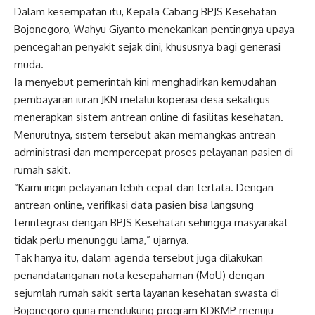
Dalam kesempatan itu, Kepala Cabang BPJS Kesehatan
Bojonegoro, Wahyu Giyanto menekankan pentingnya upaya
pencegahan penyakit sejak dini, khususnya bagi generasi
muda.
Ia menyebut pemerintah kini menghadirkan kemudahan
pembayaran iuran JKN melalui koperasi desa sekaligus
menerapkan sistem antrean online di fasilitas kesehatan.
Menurutnya, sistem tersebut akan memangkas antrean
administrasi dan mempercepat proses pelayanan pasien di
rumah sakit.
“Kami ingin pelayanan lebih cepat dan tertata. Dengan
antrean online, verifikasi data pasien bisa langsung
terintegrasi dengan BPJS Kesehatan sehingga masyarakat
tidak perlu menunggu lama,” ujarnya.
Tak hanya itu, dalam agenda tersebut juga dilakukan
penandatanganan nota kesepahaman (MoU) dengan
sejumlah rumah sakit serta layanan kesehatan swasta di
Bojonegoro guna mendukung program KDKMP menuju