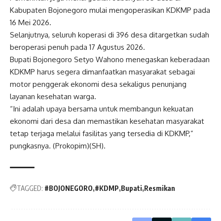
Kabupaten Bojonegoro mulai mengoperasikan KDKMP pada
16 Mei 2026.
Selanjutnya, seluruh koperasi di 396 desa ditargetkan sudah
beroperasi penuh pada 17 Agustus 2026.
Bupati Bojonegoro Setyo Wahono menegaskan keberadaan
KDKMP harus segera dimanfaatkan masyarakat sebagai
motor penggerak ekonomi desa sekaligus penunjang
layanan kesehatan warga.
“Ini adalah upaya bersama untuk membangun kekuatan
ekonomi dari desa dan memastikan kesehatan masyarakat
tetap terjaga melalui fasilitas yang tersedia di KDKMP,”
pungkasnya. (Prokopim)(SH).
TAGGED:
#BOJONEGORO
#KDMP
Bupati
Resmikan