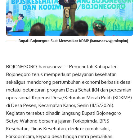
Bupati Bojonegoro Saat Meresmikan KDMP (harnasnews/prokopim)
BOJONEGORO, harnasnews – Pemerintah Kabupaten
Bojonegoro terus memperkuat pelayanan kesehatan
sekaligus mendorong pertumbuhan ekonomi berbasis desa
melalui peluncuran program Desa Sehat JKN dan peresmian
operasional Koperasi Desa/Kelurahan Merah Putih (KDKMP)
di Desa Pesen, Kecamatan Kanor, Senin (11/5/2026).
Kegiatan tersebut dihadiri langsung Bupati Bojonegoro
Setyo Wahono bersama jajaran Forkopimda, BPJS
Kesehatan, Dinas Kesehatan, direktur rumah sakit,
Forkopimcam, kepala desa hingga mitra perbankan.