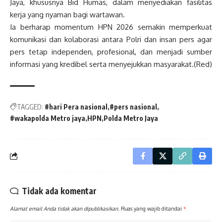
Jaya, khususnya Bid Humas, dalam menyediakan fasilitas
kerja yang nyaman bagi wartawan.
Ia berharap momentum HPN 2026 semakin memperkuat
komunikasi dan kolaborasi antara Polri dan insan pers agar
pers tetap independen, profesional, dan menjadi sumber
informasi yang kredibel serta menyejukkan masyarakat.(Red)
TAGGED:
#hari Pera nasional
#pers nasional
#wakapolda Metro jaya
HPN
Polda Metro Jaya
Tidak ada komentar
Alamat email Anda tidak akan dipublikasikan.
Ruas yang wajib ditandai
*