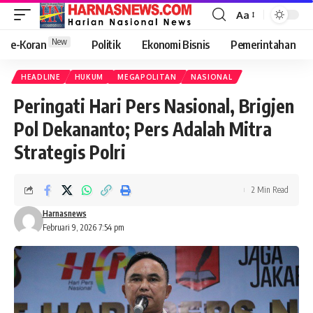
Aa
New
e-Koran
Politik
Ekonomi Bisnis
Pemerintahan
HEADLINE
HUKUM
MEGAPOLITAN
NASIONAL
Peringati Hari Pers Nasional, Brigjen
Pol Dekananto; Pers Adalah Mitra
Strategis Polri
2 Min Read
Harnasnews
Februari 9, 2026 7:54 pm