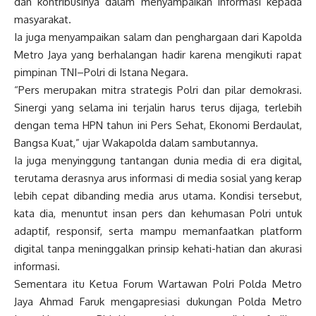
dan kontribusinya dalam menyampaikan informasi kepada
masyarakat.
Ia juga menyampaikan salam dan penghargaan dari Kapolda
Metro Jaya yang berhalangan hadir karena mengikuti rapat
pimpinan TNI–Polri di Istana Negara.
“Pers merupakan mitra strategis Polri dan pilar demokrasi.
Sinergi yang selama ini terjalin harus terus dijaga, terlebih
dengan tema HPN tahun ini Pers Sehat, Ekonomi Berdaulat,
Bangsa Kuat,” ujar Wakapolda dalam sambutannya.
Ia juga menyinggung tantangan dunia media di era digital,
terutama derasnya arus informasi di media sosial yang kerap
lebih cepat dibanding media arus utama. Kondisi tersebut,
kata dia, menuntut insan pers dan kehumasan Polri untuk
adaptif, responsif, serta mampu memanfaatkan platform
digital tanpa meninggalkan prinsip kehati-hatian dan akurasi
informasi.
Sementara itu Ketua Forum Wartawan Polri Polda Metro
Jaya Ahmad Faruk mengapresiasi dukungan Polda Metro