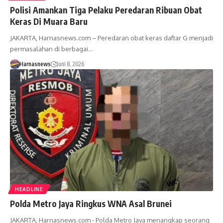
Polisi Amankan Tiga Pelaku Peredaran Ribuan Obat
Keras Di Muara Baru
JAKARTA, Harnasnews.com – Peredaran obat keras daftar G menjadi
permasalahan di berbagai…
Harnasnews
Juni 8, 2026
HEADLINE
Polda Metro Jaya Ringkus WNA Asal Brunei
JAKARTA, Harnasnews.com - Polda Metro Jaya menangkap seorang