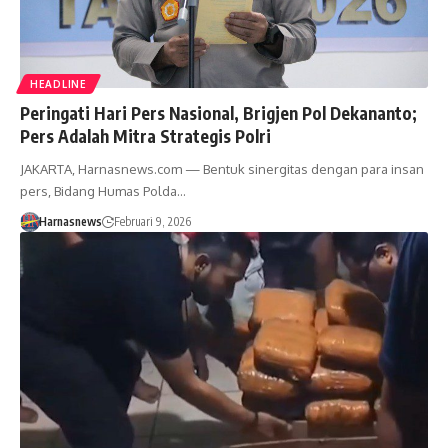
HEADLINE
Peringati Hari Pers Nasional, Brigjen Pol Dekananto;
Pers Adalah Mitra Strategis Polri
JAKARTA, Harnasnews.com — Bentuk sinergitas dengan para insan
pers, Bidang Humas Polda…
Harnasnews
Februari 9, 2026