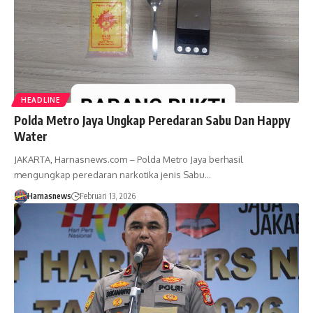
HEADLINE
Polda Metro Jaya Ungkap Peredaran Sabu Dan Happy
Water
JAKARTA, Harnasnews.com – Polda Metro Jaya berhasil
mengungkap peredaran narkotika jenis Sabu…
Harnasnews
Februari 13, 2026