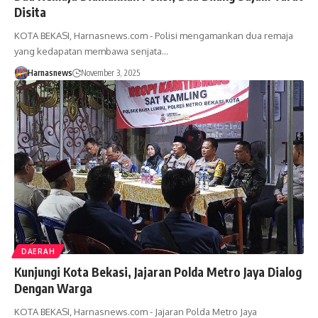
Disita
KOTA BEKASI, Harnasnews.com - Polisi mengamankan dua remaja
yang kedapatan membawa senjata…
Harnasnews
November 3, 2025
DAERAH
Kunjungi Kota Bekasi, Jajaran Polda Metro Jaya Dialog
Dengan Warga
KOTA BEKASI, Harnasnews.com - Jajaran Polda Metro Jaya