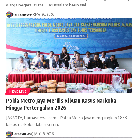
warga negara Brunei Darussalam berinisial…
Harnasnews
Mei 26, 2026
HEADLINE
Polda Metro Jaya Merilis Ribuan Kasus Narkoba
Hingga Pertengahan 2026
JAKARTA, Harnasnewa.com – Polda Metro Jaya mengungkap 1.833
kasus narkoba dalam kurun…
Harnasnews
April 8, 2026