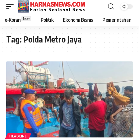
New
e-Koran
Politik
Ekonomi Bisnis
Pemerintahan
Tag:
Polda Metro Jaya
HEADLINE