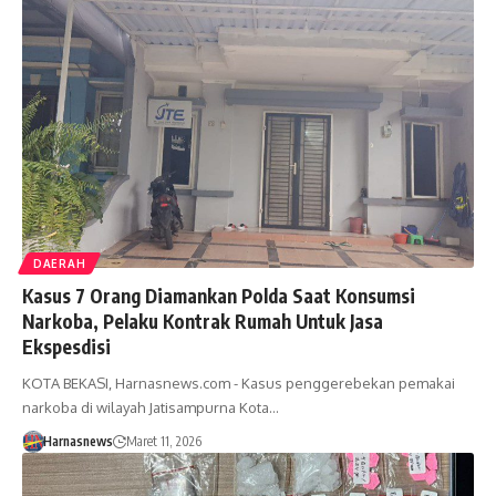
DAERAH
Kasus 7 Orang Diamankan Polda Saat Konsumsi
Narkoba, Pelaku Kontrak Rumah Untuk Jasa
Ekspesdisi
KOTA BEKASI, Harnasnews.com - Kasus penggerebekan pemakai
narkoba di wilayah Jatisampurna Kota…
Harnasnews
Maret 11, 2026