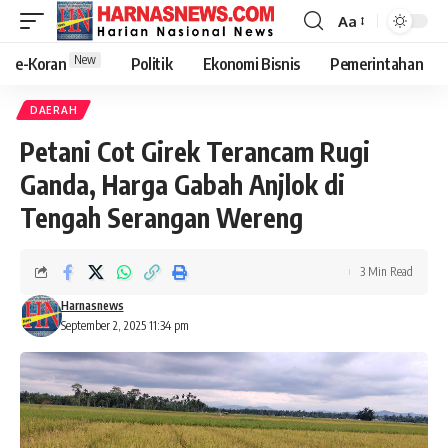
Aa
New
e-Koran
Politik
Ekonomi Bisnis
Pemerintahan
DAERAH
Petani Cot Girek Terancam Rugi
Ganda, Harga Gabah Anjlok di
Tengah Serangan Wereng
3 Min Read
Harnasnews
September 2, 2025 11:34 pm