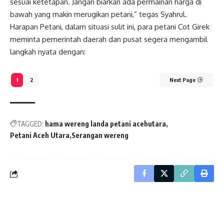
sesuai ketetapan. Jangan biarkan ada permainan harga di
bawah yang makin merugikan petani,” tegas Syahrul.
Harapan Petani, dalam situasi sulit ini, para petani Cot Girek
meminta pemerintah daerah dan pusat segera mengambil
langkah nyata dengan:
1
2
Next Page
TAGGED:
hama wereng landa petani acehutara
Petani Aceh Utara
Serangan wereng