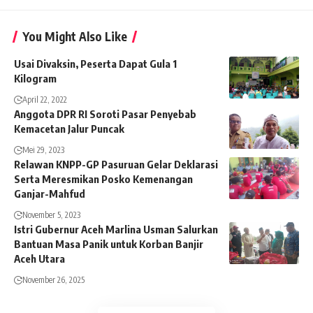
You Might Also Like
Usai Divaksin, Peserta Dapat Gula 1
Kilogram
April 22, 2022
Anggota DPR RI Soroti Pasar Penyebab
Kemacetan Jalur Puncak
Mei 29, 2023
Relawan KNPP-GP Pasuruan Gelar Deklarasi
Serta Meresmikan Posko Kemenangan
Ganjar-Mahfud
November 5, 2023
Istri Gubernur Aceh Marlina Usman Salurkan
Bantuan Masa Panik untuk Korban Banjir
Aceh Utara
November 26, 2025