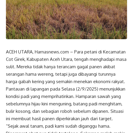
ACEH UTARA, Harnasnews.com – Para petani di Kecamatan
Cot Girek, Kabupaten Aceh Utara, tengah menghadapi masa
sulit. Mereka tidak hanya terancam gagal panen akibat
serangan hama wereng, tetapi juga dibayangi turunnya
harga gabah kering yang semakin menekan ekonomi rakyat.
Pantauan di lapangan pada Selasa (2/9/2025) menunjukkan
kondisi padi yang memprihatinkan. Hamparan sawah yang
sebelumnya hijau kini menguning, batang padi menghitam,
bulir kosong, dan sebagian roboh sebelum dipanen. Situasi
ini membuat hasil panen diperkirakan jauh dari target.
“Sejak awal tanam, padi kami sudah diganggu hama.