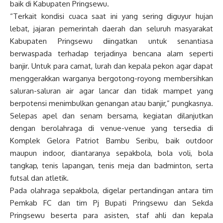
baik di Kabupaten Pringsewu.
“Terkait kondisi cuaca saat ini yang sering diguyur hujan
lebat, jajaran pemerintah daerah dan seluruh masyarakat
Kabupaten Pringsewu diingatkan untuk senantiasa
berwaspada terhadap terjadinya bencana alam seperti
banjir. Untuk para camat, lurah dan kepala pekon agar dapat
menggerakkan warganya bergotong-royong membersihkan
saluran-saluran air agar lancar dan tidak mampet yang
berpotensi menimbulkan genangan atau banjir,” pungkasnya.
Selepas apel dan senam bersama, kegiatan dilanjutkan
dengan berolahraga di venue-venue yang tersedia di
Komplek Gelora Patriot Bambu Seribu, baik outdoor
maupun indoor, diantaranya sepakbola, bola voli, bola
tangkap, tenis lapangan, tenis meja dan badminton, serta
futsal dan atletik.
Pada olahraga sepakbola, digelar pertandingan antara tim
Pemkab FC dan tim Pj Bupati Pringsewu dan Sekda
Pringsewu beserta para asisten, staf ahli dan kepala