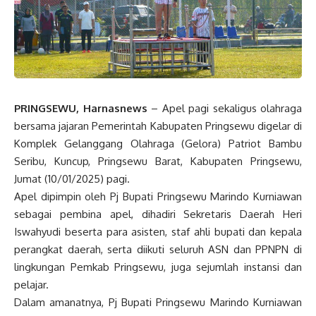
PRINGSEWU, Harnasnews
– Apel pagi sekaligus olahraga
bersama jajaran Pemerintah Kabupaten Pringsewu digelar di
Komplek Gelanggang Olahraga (Gelora) Patriot Bambu
Seribu, Kuncup, Pringsewu Barat, Kabupaten Pringsewu,
Jumat (10/01/2025) pagi.
Apel dipimpin oleh Pj Bupati Pringsewu Marindo Kurniawan
sebagai pembina apel, dihadiri Sekretaris Daerah Heri
Iswahyudi beserta para asisten, staf ahli bupati dan kepala
perangkat daerah, serta diikuti seluruh ASN dan PPNPN di
lingkungan Pemkab Pringsewu, juga sejumlah instansi dan
pelajar.
Dalam amanatnya, Pj Bupati Pringsewu Marindo Kurniawan