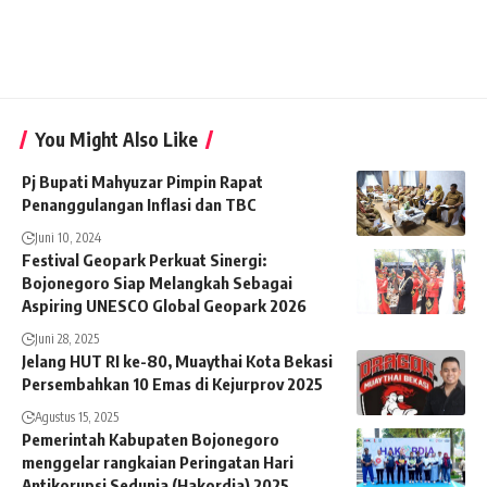
You Might Also Like
Pj Bupati Mahyuzar Pimpin Rapat
Penanggulangan Inflasi dan TBC
Juni 10, 2024
Festival Geopark Perkuat Sinergi:
Bojonegoro Siap Melangkah Sebagai
Aspiring UNESCO Global Geopark 2026
Juni 28, 2025
Jelang HUT RI ke-80, Muaythai Kota Bekasi
Persembahkan 10 Emas di Kejurprov 2025
Agustus 15, 2025
Pemerintah Kabupaten Bojonegoro
menggelar rangkaian Peringatan Hari
Antikorupsi Sedunia (Hakordia) 2025