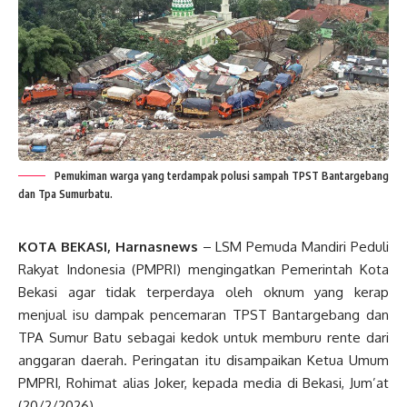
Pemukiman warga yang terdampak polusi sampah TPST Bantargebang
dan Tpa Sumurbatu.
KOTA BEKASI, Harnasnews
– LSM Pemuda Mandiri Peduli
Rakyat Indonesia (PMPRI) mengingatkan Pemerintah Kota
Bekasi agar tidak terperdaya oleh oknum yang kerap
menjual isu dampak pencemaran TPST Bantargebang dan
TPA Sumur Batu sebagai kedok untuk memburu rente dari
anggaran daerah. Peringatan itu disampaikan Ketua Umum
PMPRI, Rohimat alias Joker, kepada media di Bekasi, Jum’at
(20/2/2026).