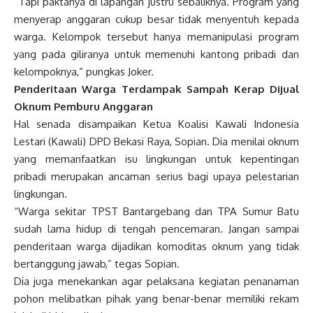
“Tapi paktanya di lapangan justru sebaliknya. Program yang
menyerap anggaran cukup besar tidak menyentuh kepada
warga. Kelompok tersebut hanya memanipulasi program
yang pada giliranya untuk memenuhi kantong pribadi dan
kelompoknya,” pungkas Joker.
Penderitaan Warga Terdampak Sampah Kerap Dijual
Oknum Pemburu Anggaran
Hal senada disampaikan Ketua Koalisi Kawali Indonesia
Lestari (Kawali) DPD Bekasi Raya, Sopian. Dia menilai oknum
yang memanfaatkan isu lingkungan untuk kepentingan
pribadi merupakan ancaman serius bagi upaya pelestarian
lingkungan.
“Warga sekitar TPST Bantargebang dan TPA Sumur Batu
sudah lama hidup di tengah pencemaran. Jangan sampai
penderitaan warga dijadikan komoditas oknum yang tidak
bertanggung jawab,” tegas Sopian.
Dia juga menekankan agar pelaksana kegiatan penanaman
pohon melibatkan pihak yang benar-benar memiliki rekam