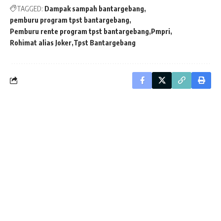
TAGGED:
Dampak sampah bantargebang
pemburu program tpst bantargebang
Pemburu rente program tpst bantargebang
Pmpri
Rohimat alias Joker
Tpst Bantargebang