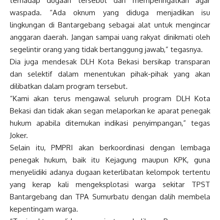
terhadap dugaan tersebut dan memperingatkan agar
waspada. “Ada oknum yang diduga menjadikan isu
lingkungan di Bantargebang sebagai alat untuk mengincar
anggaran daerah. Jangan sampai uang rakyat dinikmati oleh
segelintir orang yang tidak bertanggung jawab,” tegasnya.
Dia juga mendesak DLH Kota Bekasi bersikap transparan
dan selektif dalam menentukan pihak-pihak yang akan
dilibatkan dalam program tersebut.
“Kami akan terus mengawal seluruh program DLH Kota
Bekasi dan tidak akan segan melaporkan ke aparat penegak
hukum apabila ditemukan indikasi penyimpangan,” tegas
Joker.
Selain itu, PMPRI akan berkoordinasi dengan lembaga
penegak hukum, baik itu Kejagung maupun KPK, guna
menyelidiki adanya dugaan keterlibatan kelompok tertentu
yang kerap kali mengeksplotasi warga sekitar TPST
Bantargebang dan TPA Sumurbatu dengan dalih membela
kepentingam warga.