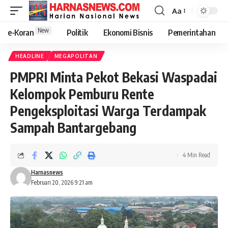
Aa
New
e-Koran
Politik
Ekonomi Bisnis
Pemerintahan
HEADLINE
MEGAPOLITAN
PMPRI Minta Pekot Bekasi Waspadai
Kelompok Pemburu Rente
Pengeksploitasi Warga Terdampak
Sampah Bantargebang
4 Min Read
Harnasnews
Februari 20, 2026 9:21 am