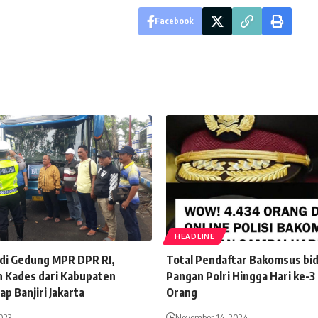
Facebook
HEADLINE
 di Gedung MPR DPR RI,
Total Pendaftar Bakomsus bi
 Kades dari Kabupaten
Pangan Polri Hingga Hari ke-3
p Banjiri Jakarta
Orang
2023
November 14, 2024