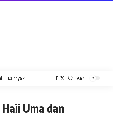
al
Lainnya
Aa
 Haji Uma dan