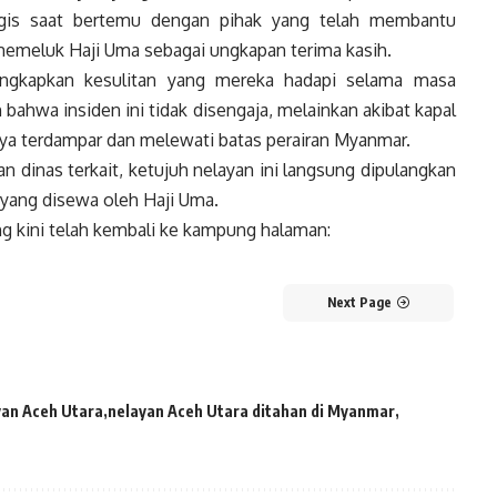
is saat bertemu dengan pihak yang telah membantu
memeluk Haji Uma sebagai ungkapan terima kasih.
ungkapkan kesulitan yang mereka hadapi selama masa
hwa insiden ini tidak disengaja, melainkan akibat kapal
ya terdampar dan melewati batas perairan Myanmar.
n dinas terkait, ketujuh nelayan ini langsung dipulangkan
ang disewa oleh Haji Uma.
ng kini telah kembali ke kampung halaman:
Next Page
an Aceh Utara
nelayan Aceh Utara ditahan di Myanmar