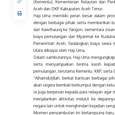
(Kemenlu), Kementerian Kelautan dan Peri
Aceh dan DKP Kabupaten Aceh Timur.
Haji Uma memiliki peran besar dalam prose
dengan berbagai pihak serta memberikan ba
dari Kawthaung ke Yangon, sementara sisanya
biaya pemulangan dari Myanmar ke Kualanam
Pemerintah Aceh. Sedangkan biaya sewa 
Utara dibiayai oleh Haji Uma.
Dalam sambutannya, Haji Uma mengungkapkan
serta menyampaikan terima kasih kepad
pemulangan, terutama Kemenlu, KKP, serta
“Alhamdulillah, berkat bantuan berbagai pi
akan segera kembali berkumpul dengan kelua
Ia juga berpesan kepada para nelayan agar m
menjalankan aktivitas melaut ke depanny
negara lain untuk menghindari kejadian seru
Momen penyambutan ini berlangsung haru. 