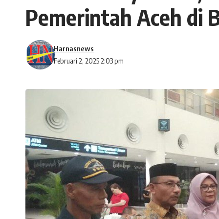
Pemerintah Aceh di 
Harnasnews
Februari 2, 2025 2:03 pm