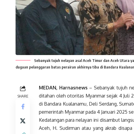
Sebanyak tujuh nelayan asal Aceh Timur dan Aceh Utara ya
dugaan pelanggaran batas perairan akhirnya tiba di Bandara Kualanam
MEDAN, Harnasnews
– Sebanyak tujuh ne
ditahan oleh otoritas Myanmar sejak 4 Juli 
SHARE
di Bandara Kualanamu, Deli Serdang, Sumate
pemerintah Myanmar pada 4 Januari 2025 set
Kedatangan para nelayan ini disambut lang
Aceh, H. Sudirman atau yang akrab disapa