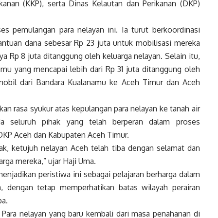
kanan (KKP), serta Dinas Kelautan dan Perikanan (DKP)
s pemulangan para nelayan ini. Ia turut berkoordinasi
ntuan dana sebesar Rp 23 juta untuk mobilisasi mereka
 Rp 8 juta ditanggung oleh keluarga nelayan. Selain itu,
u yang mencapai lebih dari Rp 31 juta ditanggung oleh
mobil dari Bandara Kualanamu ke Aceh Timur dan Aceh
 rasa syukur atas kepulangan para nelayan ke tanah air
a seluruh pihak yang telah berperan dalam proses
 DKP Aceh dan Kabupaten Aceh Timur.
hak, ketujuh nelayan Aceh telah tiba dengan selamat dan
rga mereka,” ujar Haji Uma.
enjadikan peristiwa ini sebagai pelajaran berharga dalam
a, dengan tetap memperhatikan batas wilayah perairan
pa.
Para nelayan yang baru kembali dari masa penahanan di