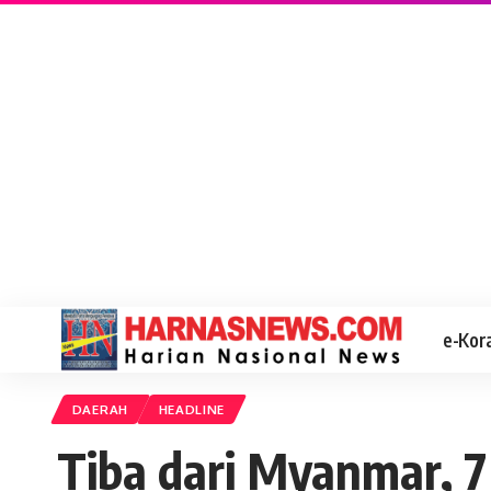
e-Kor
DAERAH
HEADLINE
Tiba dari Myanmar, 