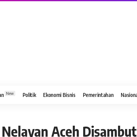
New
an
Politik
Ekonomi Bisnis
Pemerintahan
Nasion
7 Nelayan Aceh Disambut