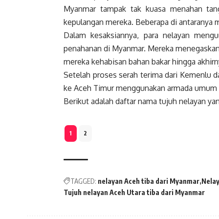
Myanmar tampak tak kuasa menahan tang
kepulangan mereka. Beberapa di antaranya 
Dalam kesaksiannya, para nelayan meng
penahanan di Myanmar. Mereka menegaskan ba
mereka kehabisan bahan bakar hingga akhirn
Setelah proses serah terima dari Kemenlu da
ke Aceh Timur menggunakan armada umum y
Berikut adalah daftar nama tujuh nelayan ya
1
2
TAGGED:
nelayan Aceh tiba dari Myanmar
Nelay
Tujuh nelayan Aceh Utara tiba dari Myanmar