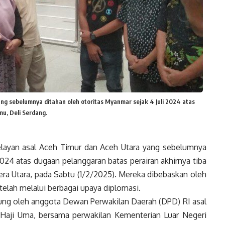
ng sebelumnya ditahan oleh otoritas Myanmar sejak 4 Juli 2024 atas
u, Deli Serdang.
layan asal Aceh Timur dan Aceh Utara yang sebelumnya
2024 atas dugaan pelanggaran batas perairan akhirnya tiba
ra Utara, pada Sabtu (1/2/2025). Mereka dibebaskan oleh
elah melalui berbagai upaya diplomasi.
sung oleh anggota Dewan Perwakilan Daerah (DPD) RI asal
 Haji Uma, bersama perwakilan Kementerian Luar Negeri