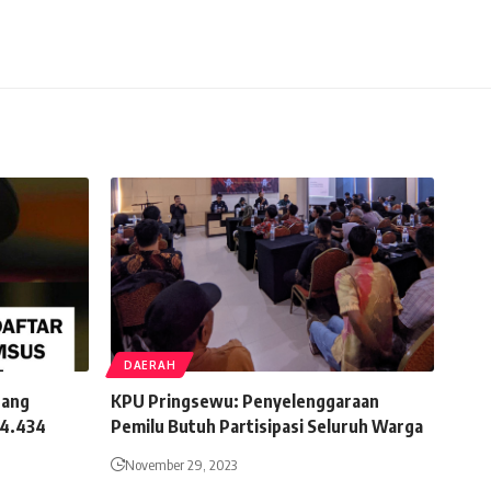
DAERAH
dang
KPU Pringsewu: Penyelenggaraan
 4.434
Pemilu Butuh Partisipasi Seluruh Warga
November 29, 2023