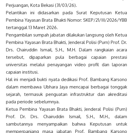
Perjuangan, Kota Bekasi (31/03/26).
Pelantikan ini didasarkan pada Surat Keputusan Ketua
Pembina Yayasan Brata Bhakti Nomor: SKEP/21/III/2026/YBB
tertanggal 13 Maret 2026.
Pengambilan sumpah jabatan dilakukan langsung oleh Ketua
Pembina Yayasan Brata Bhakti, Jenderal Polisi (Purn) Prof. Dr.
Drs. Chairuddin Ismail, S.H., M.H. Dalam rangkaian acara
tersebut, dipaparkan pula berbagai capaian prestasi
universitas melalui penayangan video profil dan laporan
capaian institusi.
Hal ini menjadi bukti nyata dedikasi Prof. Bambang Karsono
dalam membawa Ubhara Jaya mencapai berbagai tonggak
sejarah, termasuk penguatan infrastruktur dan akreditasi
pada periode sebelumnya.
Ketua Pembina Yayasan Brata Bhakti, Jenderal Polisi (Purn)
Prof. Dr. Drs. Chairuddin Ismail, S.H., M.H., dalam
sambutannya menyampaikan bahwa Keputusan untuk
memperpanjang masa jabatan Prof. Bambang Karsono