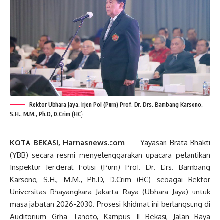
Rektor Ubhara Jaya, Irjen Pol (Purn) Prof. Dr. Drs. Bambang Karsono,
S.H., M.M., Ph.D, D.Crim (HC)
KOTA BEKASI, Harnasnews.com
– Yayasan Brata Bhakti
(YBB) secara resmi menyelenggarakan upacara pelantikan
Inspektur Jenderal Polisi (Purn) Prof. Dr. Drs. Bambang
Karsono, S.H., M.M., Ph.D, D.Crim (HC) sebagai Rektor
Universitas Bhayangkara Jakarta Raya (Ubhara Jaya) untuk
masa jabatan 2026-2030. Prosesi khidmat ini berlangsung di
Auditorium Grha Tanoto, Kampus II Bekasi, Jalan Raya