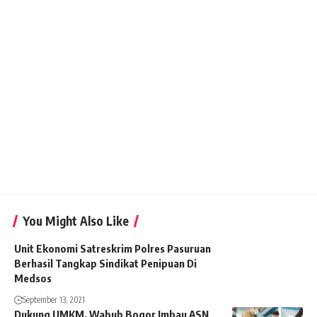
You Might Also Like
Unit Ekonomi Satreskrim Polres Pasuruan
Berhasil Tangkap Sindikat Penipuan Di
Medsos
September 13, 2021
Dukung UMKM, Wabub Bogor Imbau ASN