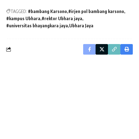
TAGGED:
#bambang Karsono
#irjen pol bambang karsono
#kampus Ubhara
#rektor Ubhara jaya
#universitas bhayangkara jaya
Ubhara Jaya