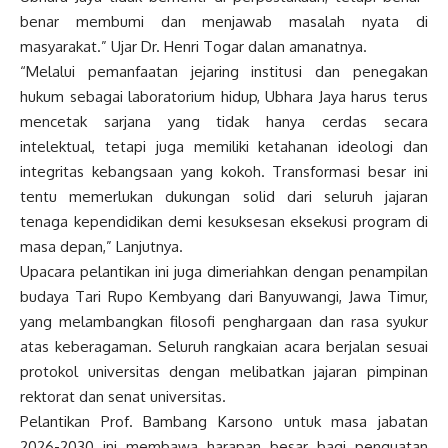
benar membumi dan menjawab masalah nyata di
masyarakat.” Ujar Dr. Henri Togar dalan amanatnya.
“Melalui pemanfaatan jejaring institusi dan penegakan
hukum sebagai laboratorium hidup, Ubhara Jaya harus terus
mencetak sarjana yang tidak hanya cerdas secara
intelektual, tetapi juga memiliki ketahanan ideologi dan
integritas kebangsaan yang kokoh. Transformasi besar ini
tentu memerlukan dukungan solid dari seluruh jajaran
tenaga kependidikan demi kesuksesan eksekusi program di
masa depan,” Lanjutnya.
Upacara pelantikan ini juga dimeriahkan dengan penampilan
budaya Tari Rupo Kembyang dari Banyuwangi, Jawa Timur,
yang melambangkan filosofi penghargaan dan rasa syukur
atas keberagaman. Seluruh rangkaian acara berjalan sesuai
protokol universitas dengan melibatkan jajaran pimpinan
rektorat dan senat universitas.
Pelantikan Prof. Bambang Karsono untuk masa jabatan
2026-2030 ini membawa harapan besar bagi penguatan