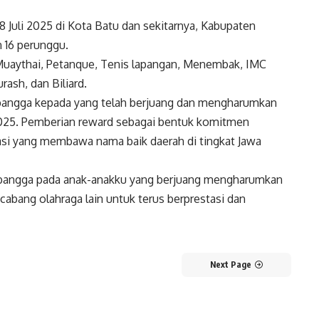
 Juli 2025 di Kota Batu dan sekitarnya, Kabupaten
 16 perunggu.
 Muaythai, Petanque, Tenis lapangan, Menembak, IMC
ash, dan Biliard.
angga kepada yang telah berjuang dan mengharumkan
025. Pemberian reward sebagai bentuk komitmen
asi yang membawa nama baik daerah di tingkat Jawa
n bangga pada anak-anakku yang berjuang mengharumkan
ang olahraga lain untuk terus berprestasi dan
Next Page