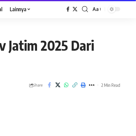
al
Lainnya
Aa
 Jatim 2025 Dari
2 Min Read
Share