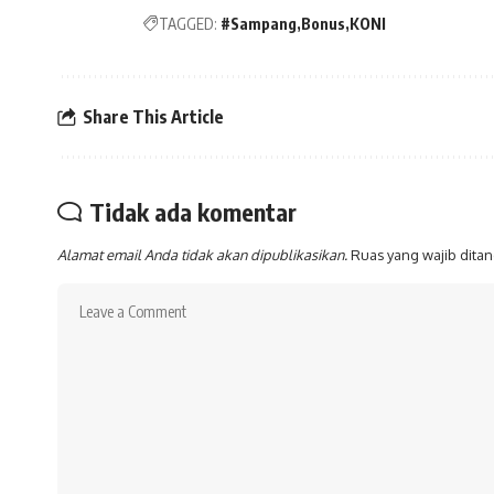
TAGGED:
#Sampang
Bonus
KONI
Share This Article
Tidak ada komentar
Alamat email Anda tidak akan dipublikasikan.
Ruas yang wajib dita