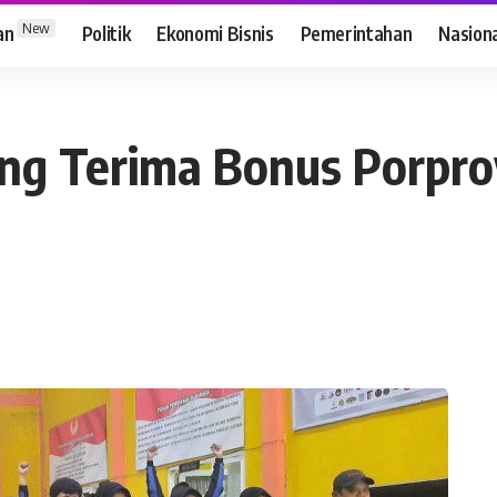
New
an
Politik
Ekonomi Bisnis
Pemerintahan
Nasion
ng Terima Bonus Porprov