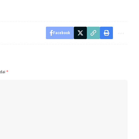
Facebook
ndai
*