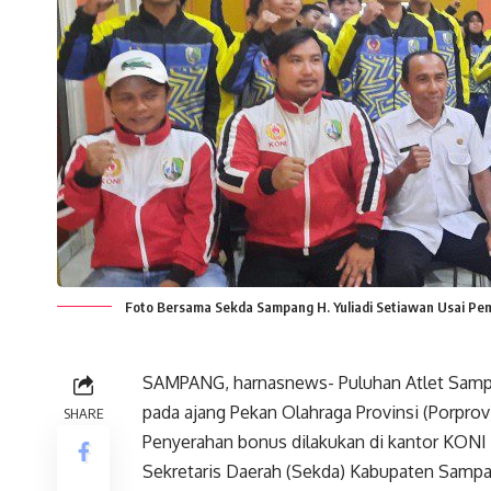
Foto Bersama Sekda Sampang H. Yuliadi Setiawan Usai Pem
SAMPANG, harnasnews- Puluhan Atlet Sampa
pada ajang Pekan Olahraga Provinsi (Porprov
SHARE
Penyerahan bonus dilakukan di kantor KONI 
Sekretaris Daerah (Sekda) Kabupaten Samp