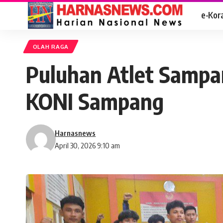
e-Kor
OLAH RAGA
Puluhan Atlet Sampa
KONI Sampang
Harnasnews
April 30, 2026 9:10 am