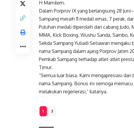
H Marnilem.
Dalam Porprov IX yang berlangsung 28 Juni–8
Sampang meraih 11 medali emas, 7 perak, dan
Puluhan medali diperoleh dari cabang Judo,
MMA, Kick Boxing, Wushu Sanda, Sambo, Kur
Sekda Sampang Yuliadi Setiawan mengaku b
nama Sampang dalam ajang Porprov Jatim 2
Pemkab Sampang terhadap atlet-atlet prest
Timur.
“Semua luar biasa. Kami mengapresiasi da
nama Sampang. Bonus ini semoga memacu cab
melakukan regenerasi,” katanya.
1
2