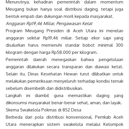
Menurutnya, kehadiran pemerintah dalam momentum
Meugang bukan hanya soal distribusi daging, tetapi juga
bentuk empati dan dukungan moril kepada masyarakat.
Anggaran Rp19,46 Miliar, Pengawasan Ketat
Program Meugang Presiden di Aceh Utara ini menelan
anggaran sekitar Rp19,46 miliar. Setiap ekor sapi yang
disalurkan harus memenuhi standar bobot minimal 300
kilogram dengan harga Rp58.000 per kilogram.
Pemerintah daerah menegaskan bahwa pengelolaan
anggaran dilakukan secara transparan dan diawasi ketat.
Selain itu, Dinas Kesehatan Hewan turut dilibatkan untuk
melakukan pemeriksaan menyeluruh terhadap kondisi ternak
sebelum disembelih dan didistribusikan.
Langkah ini diambil guna memastikan daging yang
dikonsumsi masyarakat benar-benar sehat, aman, dan layak.
Skema Swakelola Pokmas di 852 Desa
Berbeda dari pola distribusi konvensional, Pemkab Aceh
Utara menerapkan sistem swakelola melalui Kelompok