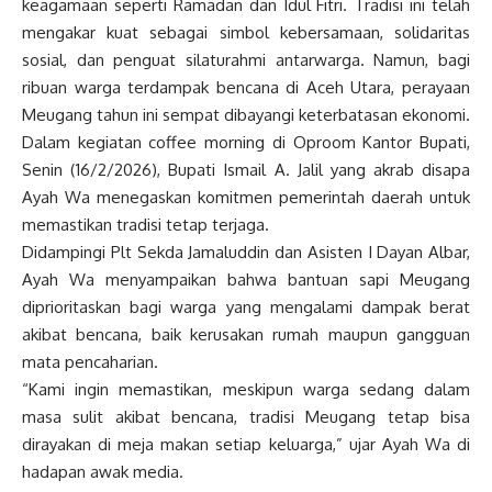
keagamaan seperti Ramadan dan Idul Fitri. Tradisi ini telah
mengakar kuat sebagai simbol kebersamaan, solidaritas
sosial, dan penguat silaturahmi antarwarga. Namun, bagi
ribuan warga terdampak bencana di Aceh Utara, perayaan
Meugang tahun ini sempat dibayangi keterbatasan ekonomi.
Dalam kegiatan coffee morning di Oproom Kantor Bupati,
Senin (16/2/2026), Bupati Ismail A. Jalil yang akrab disapa
Ayah Wa menegaskan komitmen pemerintah daerah untuk
memastikan tradisi tetap terjaga.
Didampingi Plt Sekda Jamaluddin dan Asisten I Dayan Albar,
Ayah Wa menyampaikan bahwa bantuan sapi Meugang
diprioritaskan bagi warga yang mengalami dampak berat
akibat bencana, baik kerusakan rumah maupun gangguan
mata pencaharian.
“Kami ingin memastikan, meskipun warga sedang dalam
masa sulit akibat bencana, tradisi Meugang tetap bisa
dirayakan di meja makan setiap keluarga,” ujar Ayah Wa di
hadapan awak media.