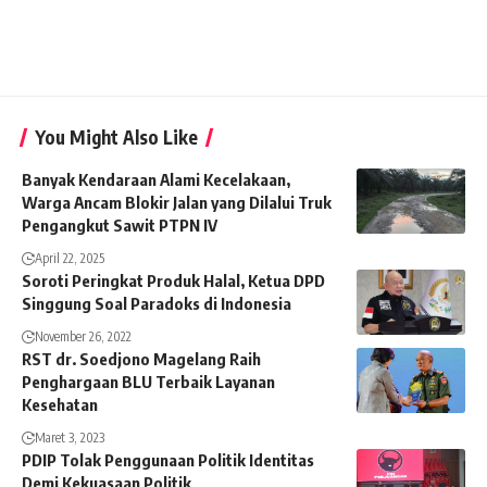
You Might Also Like
Banyak Kendaraan Alami Kecelakaan,
Warga Ancam Blokir Jalan yang Dilalui Truk
Pengangkut Sawit PTPN IV
April 22, 2025
Soroti Peringkat Produk Halal, Ketua DPD
Singgung Soal Paradoks di Indonesia
November 26, 2022
RST dr. Soedjono Magelang Raih
Penghargaan BLU Terbaik Layanan
Kesehatan
Maret 3, 2023
PDIP Tolak Penggunaan Politik Identitas
Demi Kekuasaan Politik