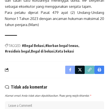
dan salah satu korbannya meninggal dunia. MF berperan
sebagai eksekutor yang menggunakan senjata tajam.
Para pelaku dijerat Pasal 479 ayat (2) Undang-Undang
Nomor 1 Tahun 2023 dengan ancaman hukuman maksimal 20
tahun penjara.(Mam)
TAGGED:
#Begal Bekasi
#korban begal tewas
#residivis begal
Begal di bekasi
Kota bekasi
Tidak ada komentar
Alamat email Anda tidak akan dipublikasikan.
Ruas yang wajib ditandai
*