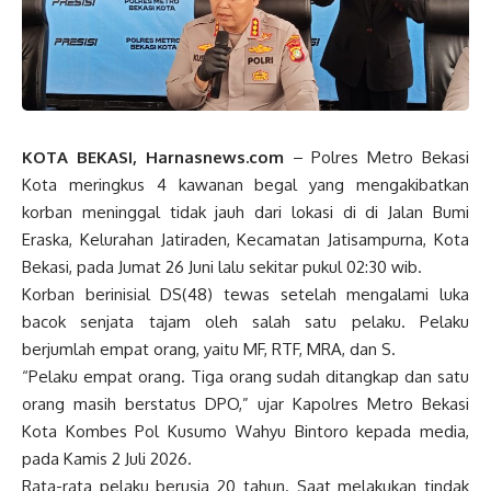
KOTA BEKASI, Harnasnews.com
– Polres Metro Bekasi
Kota meringkus 4 kawanan begal yang mengakibatkan
korban meninggal tidak jauh dari lokasi di di Jalan Bumi
Eraska, Kelurahan Jatiraden, Kecamatan Jatisampurna, Kota
Bekasi, pada Jumat 26 Juni lalu sekitar pukul 02:30 wib.
Korban berinisial DS(48) tewas setelah mengalami luka
bacok senjata tajam oleh salah satu pelaku. Pelaku
berjumlah empat orang, yaitu MF, RTF, MRA, dan S.
“Pelaku empat orang. Tiga orang sudah ditangkap dan satu
orang masih berstatus DPO,” ujar Kapolres Metro Bekasi
Kota Kombes Pol Kusumo Wahyu Bintoro kepada media,
pada Kamis 2 Juli 2026.
Rata-rata pelaku berusia 20 tahun. Saat melakukan tindak