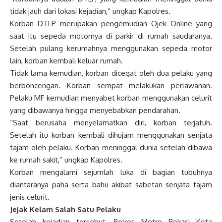
tidak jauh dari lokasi kejadian,” ungkap Kapolres.
Korban DTLP merupakan pengemudian Ojek Online yang
saat itu sepeda motornya di parkir di rumah saudaranya.
Setelah pulang kerumahnya menggunakan sepeda motor
lain, korban kembali keluar rumah.
Tidak lama kemudian, korban dicegat oleh dua pelaku yang
berboncengan. Korban sempat melakukan perlawanan.
Pelaku MF kemudian menyabet korban menggunakan celurit
yang dibawanya hingga menyebabkan pendarahan.
“Saat berusaha menyelamatkan diri, korban terjatuh.
Setelah itu korban kembali dihujam menggunakan senjata
tajam oleh pelaku. Korban meninggal dunia setelah dibawa
ke rumah sakit,” ungkap Kapolres.
Korban mengalami sejumlah luka di bagian tubuhnya
diantaranya paha serta bahu akibat sabetan senjata tajam
jenis celurit.
Jejak Kelam Salah Satu Pelaku
Setelah kejadian tersebut, Polres Metro Bekasi Kota