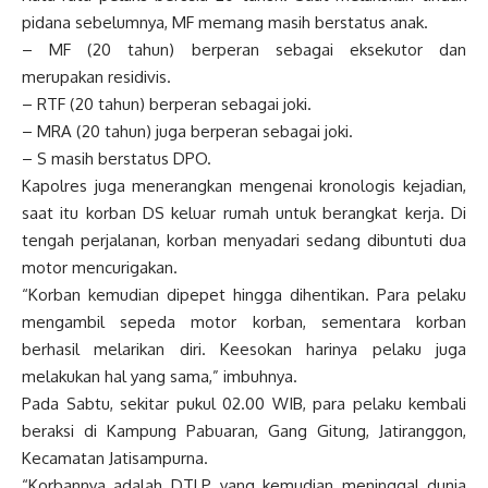
pidana sebelumnya, MF memang masih berstatus anak.
– MF (20 tahun) berperan sebagai eksekutor dan
merupakan residivis.
– RTF (20 tahun) berperan sebagai joki.
– MRA (20 tahun) juga berperan sebagai joki.
– S masih berstatus DPO.
Kapolres juga menerangkan mengenai kronologis kejadian,
saat itu korban DS keluar rumah untuk berangkat kerja. Di
tengah perjalanan, korban menyadari sedang dibuntuti dua
motor mencurigakan.
“Korban kemudian dipepet hingga dihentikan. Para pelaku
mengambil sepeda motor korban, sementara korban
berhasil melarikan diri. Keesokan harinya pelaku juga
melakukan hal yang sama,” imbuhnya.
Pada Sabtu, sekitar pukul 02.00 WIB, para pelaku kembali
beraksi di Kampung Pabuaran, Gang Gitung, Jatiranggon,
Kecamatan Jatisampurna.
“Korbannya adalah DTLP, yang kemudian meninggal dunia