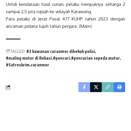
Untuk kendaraan hasil curian, pelaku menjualnya seharga 2
sampai 2,5 juta rupiah ke wilayah Karawang.
Para pelaku di Jerat Pasal 477 KUHP tahun 2023 dengan
ancaman pidana tujuh tahun penjara. (Mam)
TAGGED:
#3 kawanan curanmor dibekuk polisi
#maling motor di Bekasi
#pencuri
#pencurian sepeda motor
#Satreskrim
curanmor