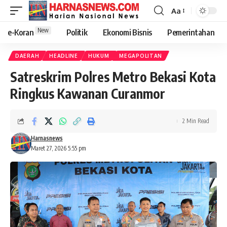
Aa
New
e-Koran
Politik
Ekonomi Bisnis
Pemerintahan
DAERAH
HEADLINE
HUKUM
MEGAPOLITAN
Satreskrim Polres Metro Bekasi Kota
Ringkus Kawanan Curanmor
2 Min Read
Harnasnews
Maret 27, 2026 5:55 pm