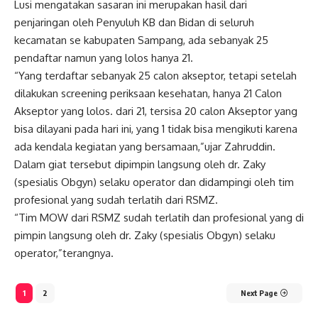
Lusi mengatakan sasaran ini merupakan hasil dari
penjaringan oleh Penyuluh KB dan Bidan di seluruh
kecamatan se kabupaten Sampang, ada sebanyak 25
pendaftar namun yang lolos hanya 21.
“Yang terdaftar sebanyak 25 calon akseptor, tetapi setelah
dilakukan screening periksaan kesehatan, hanya 21 Calon
Akseptor yang lolos. dari 21, tersisa 20 calon Akseptor yang
bisa dilayani pada hari ini, yang 1 tidak bisa mengikuti karena
ada kendala kegiatan yang bersamaan,”ujar Zahruddin.
Dalam giat tersebut dipimpin langsung oleh dr. Zaky
(spesialis Obgyn) selaku operator dan didampingi oleh tim
profesional yang sudah terlatih dari RSMZ.
“Tim MOW dari RSMZ sudah terlatih dan profesional yang di
pimpin langsung oleh dr. Zaky (spesialis Obgyn) selaku
operator,”terangnya.
1
2
Next Page