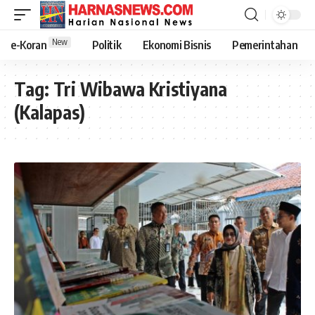
New
e-Koran
Politik
Ekonomi Bisnis
Pemerintahan
Tag:
Tri Wibawa Kristiyana
(Kalapas)