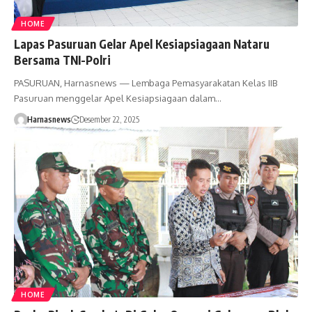
HOME
Lapas Pasuruan Gelar Apel Kesiapsiagaan Nataru
Bersama TNI-Polri
PASURUAN, Harnasnews — Lembaga Pemasyarakatan Kelas IIB
Pasuruan menggelar Apel Kesiapsiagaan dalam…
Harnasnews
Desember 22, 2025
HOME