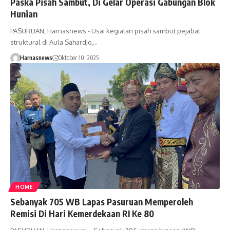
Paska Pisah Sambut, Di Gelar Operasi Gabungan Blok
Hunian
PASURUAN, Harnasnews - Usai kegiatan pisah sambut pejabat
struktural di Aula Sahardjo,…
Harnasnews
Oktober 10, 2025
HOME
Sebanyak 705 WB Lapas Pasuruan Memperoleh
Remisi Di Hari Kemerdekaan RI Ke 80