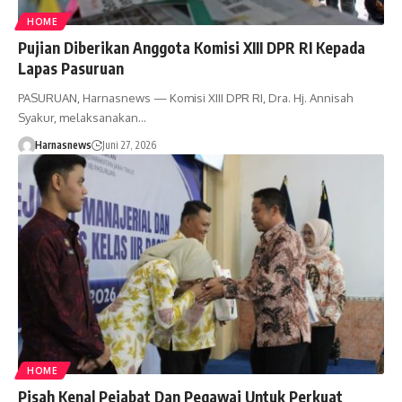
HOME
Pujian Diberikan Anggota Komisi XIII DPR RI Kepada
Lapas Pasuruan
PASURUAN, Harnasnews — Komisi XIII DPR RI, Dra. Hj. Annisah
Syakur, melaksanakan…
Harnasnews
Juni 27, 2026
HOME
Pisah Kenal Pejabat Dan Pegawai Untuk Perkuat