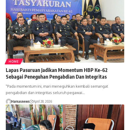
HOME
Lapas Pasuruan Jadikan Momentum HBP Ke-62
Sebagai Peneguhan Pengabdian Dan Integritas
"Pada momentum ini, mari meneguhkan kembali semangat
pengabdian dan integritas seluruh pegawai…
Harnasnews
April 28, 2026