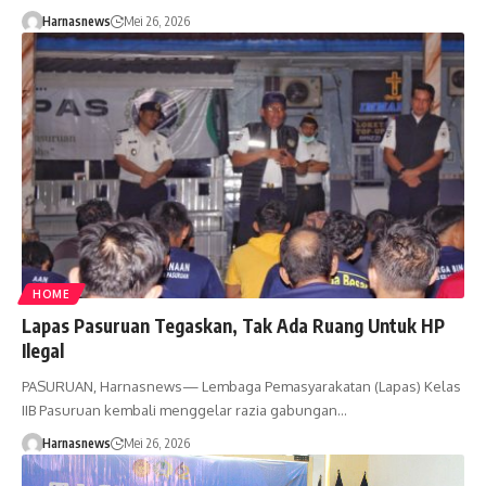
Harnasnews
Mei 26, 2026
HOME
Lapas Pasuruan Tegaskan, Tak Ada Ruang Untuk HP
Ilegal
PASURUAN, Harnasnews— Lembaga Pemasyarakatan (Lapas) Kelas
IIB Pasuruan kembali menggelar razia gabungan…
Harnasnews
Mei 26, 2026