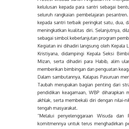
kelulusan kepada para santri sebagai ben
seluruh rangkaian pembelajaran pesantren
kepada santri terbaik peringkat satu, dua, d
meningkatkan kualitas diri. Selanjutnya, d
sebagai simbol keberlanjutan program pembi
Kegiatan ini dihadiri langsung oleh Kepal
Kristiyana, didampingi Kepala Seksi Bimb
Mizan, serta dihadiri para Habib, alim ul
memberikan bimbingan dan penguatan kea
Dalam sambutannya, Kalapas Pasuruan me
Taubah merupakan bagian penting dari stra
pendidikan keagamaan, WBP diharapkan 
akhlak, serta membekali diri dengan nilai-n
tengah masyarakat.
“Melalui penyelenggaraan Wisuda dan 
komitmennya untuk terus menghadirkan pem