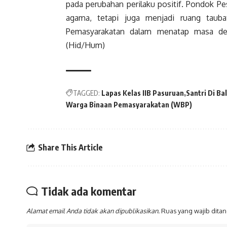
pada perubahan perilaku positif. Pondok Pe
agama, tetapi juga menjadi ruang taubat
Pemasyarakatan dalam menatap masa depa
(Hid/Hum)
TAGGED:
Lapas Kelas IIB Pasuruan
Santri Di Bal
Warga Binaan Pemasyarakatan (WBP)
Share This Article
Tidak ada komentar
Alamat email Anda tidak akan dipublikasikan.
Ruas yang wajib dita