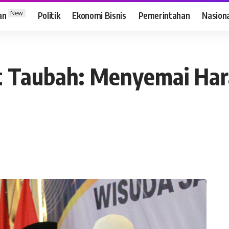
New
an
Politik
Ekonomi Bisnis
Pemerintahan
Nasion
ut Taubah: Menyemai Ha