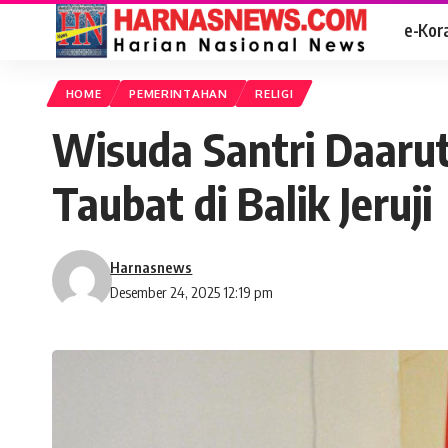
e-Kor
HOME
PEMERINTAHAN
RELIGI
Wisuda Santri Daar
Taubat di Balik Jeruji
Harnasnews
Desember 24, 2025 12:19 pm