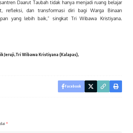
santren Daarut Taubah tidak hanya menjadi ruang belajar
, refleksi, dan transformasi diri bagi Warga Binaan
n yang lebih baik,” singkat Tri Wibawa Kristiyana.
ik Jeruji
Tri Wibawa Kristiyana (Kalapas)
Facebook
ndai
*