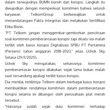
dalam terwujudnya BUMN bersih dari korupsi. Langkah itu
diwujudkan dengan memperkuat komitmen bahwa seluruh
karyawan TelkomGroup berkewajiban untuk
menandatangani Pakta Integritas dan melakukan Sertifikasi
Etika Bisnis.
“PT Telkom jangan menggembar-gemborkan pencitraan
soal komitmen pemberantasan korupsi tapi disatu sisi malah
terlilit oleh kasus korupsi Digitalisasi SPBU PT Pertamina
(Persero) tahun anggaran 2018-2023,” jelas Uchok Sky,
Selasa (29/1/2025).
Uchok Sky mengatakan, seharusnya komitmen
pemberantasan korupsi dilakukan sejak lama bukan malah
saat tersandung apalagi terlilit kasus korupsi.
Dia menilai, terlilitnya Telkom dalam berbagai kasus korupsi
membuktikan rendahnya komitmen dalam pemberantasan
korupsi selama ini dibangun oleh perusahaan plat merah
tersebut.
“Harusnya sudah sejak dulu komitmen terhadap