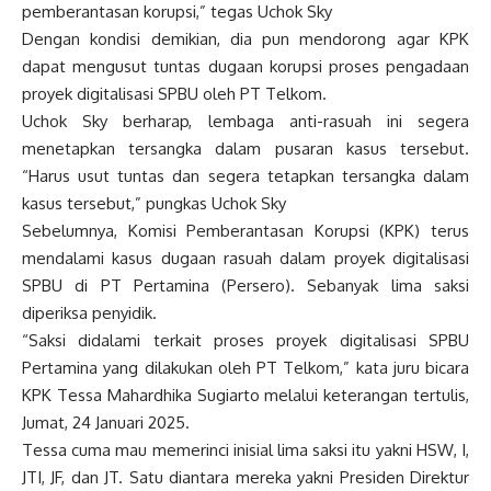
pemberantasan korupsi,” tegas Uchok Sky
Dengan kondisi demikian, dia pun mendorong agar KPK
dapat mengusut tuntas dugaan korupsi proses pengadaan
proyek digitalisasi SPBU oleh PT Telkom.
Uchok Sky berharap, lembaga anti-rasuah ini segera
menetapkan tersangka dalam pusaran kasus tersebut.
“Harus usut tuntas dan segera tetapkan tersangka dalam
kasus tersebut,” pungkas Uchok Sky
Sebelumnya, Komisi Pemberantasan Korupsi (KPK) terus
mendalami kasus dugaan rasuah dalam proyek digitalisasi
SPBU di PT Pertamina (Persero). Sebanyak lima saksi
diperiksa penyidik.
“Saksi didalami terkait proses proyek digitalisasi SPBU
Pertamina yang dilakukan oleh PT Telkom,” kata juru bicara
KPK Tessa Mahardhika Sugiarto melalui keterangan tertulis,
Jumat, 24 Januari 2025.
Tessa cuma mau memerinci inisial lima saksi itu yakni HSW, I,
JTI, JF, dan JT. Satu diantara mereka yakni Presiden Direktur