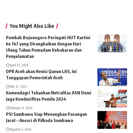
You Might Also Like
Pemkab Bojonegoro Peringati HUT Kartini
ke 147 yang Dirangkaikan dengan Hari
Ulang Tahun Pemadam Kebakaran dan
Penyelamatan
April 21, 2026
DPR Aceh akan Revisi Qanun LKS, Ini
Tanggapan Pemerintah Aceh
Mei 12, 2023
Kemendagri Tekankan Netralitas ASN Demi
Jaga Kondusifitas Pemilu 2024
Februari 6, 2024
PSI Sumbawa Siap Menangkan Pasangan
Jarot – Ansori di Pilkada Sumbawa
Agustus 5, 2024