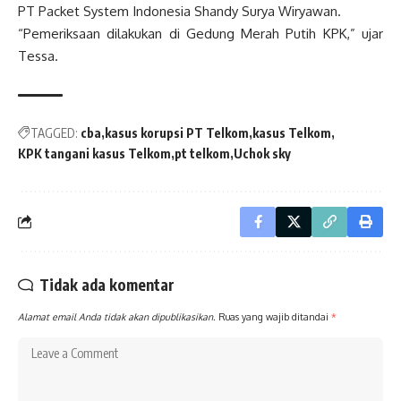
PT Packet System Indonesia Shandy Surya Wiryawan.
“Pemeriksaan dilakukan di Gedung Merah Putih KPK,” ujar
Tessa.
TAGGED:
cba
kasus korupsi PT Telkom
kasus Telkom
KPK tangani kasus Telkom
pt telkom
Uchok sky
Tidak ada komentar
Alamat email Anda tidak akan dipublikasikan.
Ruas yang wajib ditandai
*