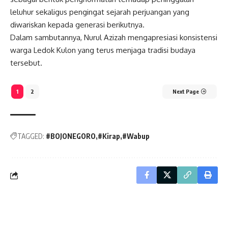
leluhur sekaligus pengingat sejarah perjuangan yang
diwariskan kepada generasi berikutnya.
Dalam sambutannya, Nurul Azizah mengapresiasi konsistensi
warga Ledok Kulon yang terus menjaga tradisi budaya
tersebut.
1
2
Next Page
TAGGED:
#BOJONEGORO
#Kirap
#Wabup