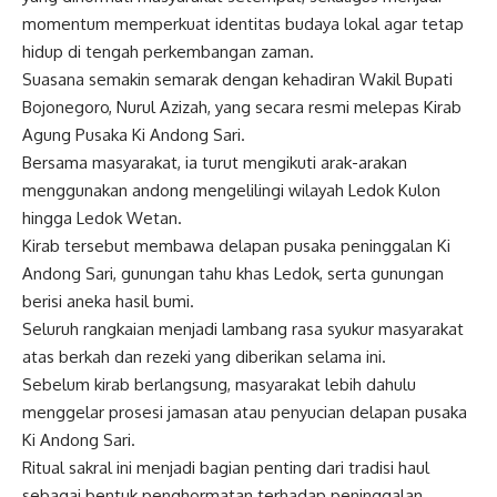
momentum memperkuat identitas budaya lokal agar tetap
hidup di tengah perkembangan zaman.
Suasana semakin semarak dengan kehadiran Wakil Bupati
Bojonegoro, Nurul Azizah, yang secara resmi melepas Kirab
Agung Pusaka Ki Andong Sari.
Bersama masyarakat, ia turut mengikuti arak-arakan
menggunakan andong mengelilingi wilayah Ledok Kulon
hingga Ledok Wetan.
Kirab tersebut membawa delapan pusaka peninggalan Ki
Andong Sari, gunungan tahu khas Ledok, serta gunungan
berisi aneka hasil bumi.
Seluruh rangkaian menjadi lambang rasa syukur masyarakat
atas berkah dan rezeki yang diberikan selama ini.
Sebelum kirab berlangsung, masyarakat lebih dahulu
menggelar prosesi jamasan atau penyucian delapan pusaka
Ki Andong Sari.
Ritual sakral ini menjadi bagian penting dari tradisi haul
sebagai bentuk penghormatan terhadap peninggalan