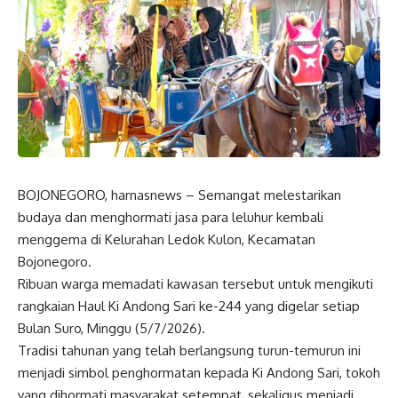
BOJONEGORO, harnasnews – Semangat melestarikan
budaya dan menghormati jasa para leluhur kembali
menggema di Kelurahan Ledok Kulon, Kecamatan
Bojonegoro.
Ribuan warga memadati kawasan tersebut untuk mengikuti
rangkaian Haul Ki Andong Sari ke-244 yang digelar setiap
Bulan Suro, Minggu (5/7/2026).
Tradisi tahunan yang telah berlangsung turun-temurun ini
menjadi simbol penghormatan kepada Ki Andong Sari, tokoh
yang dihormati masyarakat setempat, sekaligus menjadi