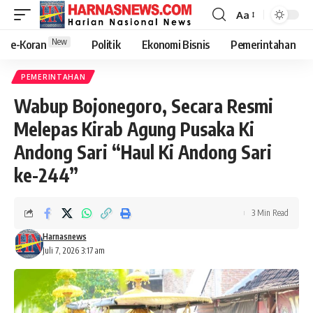
Aa
New
e-Koran
Politik
Ekonomi Bisnis
Pemerintahan
PEMERINTAHAN
Wabup Bojonegoro, Secara Resmi
Melepas Kirab Agung Pusaka Ki
Andong Sari “Haul Ki Andong Sari
ke-244”
3 Min Read
Harnasnews
Juli 7, 2026 3:17 am