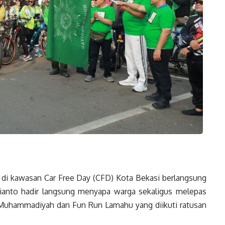
di kawasan Car Free Day (CFD) Kota Bekasi berlangsung
hianto hadir langsung menyapa warga sekaligus melepas
 Muhammadiyah dan Fun Run Lamahu yang diikuti ratusan