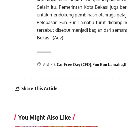
Selain itu, Pemerintah Kota Bekasi juga b
untuk mendukung pembinaan olahraga pelaja
Pelepasan Fun Run Lamahu turut didamping
tersebut disebut menjadi bagian dari seman
Bekasi. (Adv)
TAGGED:
Car Free Day (CFD)
Fun Run Lamahu
K
Share This Article
You Might Also Like