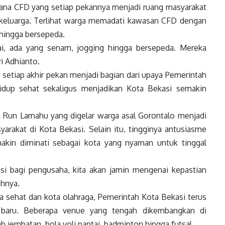
na CFD yang setiap pekannya menjadi ruang masyarakat
keluarga. Terlihat warga memadati kawasan CFD dengan
 hingga bersepeda.
mai, ada yang senam, jogging hingga bersepeda. Mereka
i Adhianto.
 setiap akhir pekan menjadi bagian dari upaya Pemerintah
dup sehat sekaligus menjadikan Kota Bekasi semakin
 Run Lamahu yang digelar warga asal Gorontalo menjadi
akat di Kota Bekasi. Selain itu, tingginya antusiasme
kin diminati sebagai kota yang nyaman untuk tinggal
kasi bagi pengusaha, kita akan jamin mengenai kepastian
hnya.
sehat dan kota olahraga, Pemerintah Kota Bekasi terus
ga baru. Beberapa venue yang tengah dikembangkan di
h jembatan, bola voli pantai, badminton hingga futsal.