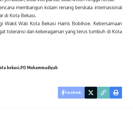
erencana membangun kolam renang berskala internasional
r di Kota Bekasi.
i Wakil Wali Kota Bekasi Harris Bobihoe. Kebersamaan
gat toleransi dan keberagaman yang terus tumbuh di Kota
ota bekasi
PD Muhammadiyah
Facebook