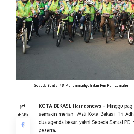
Sepeda Santai PD Muhammadiyah dan Fun Run Lamahu
KOTA BEKASI, Harnasnews
– Minggu pagi 
semakin meriah. Wali Kota Bekasi, Tri Ad
SHARE
dua agenda besar, yakni Sepeda Santai PD
peserta.