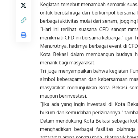
Kegiatan tersebut menambah semarak suasa
untuk berolahraga dan berkumpul bersama 
berbagai aktivitas mulai dari senam, jogging
“Hari ini terlihat suasana CFD sangat ra
menikmati CFD ini bersama keluarga,” ujar Tr
Menurutnya, hadirnya berbagai event di CFD
Kota Bekasi dalam membangun budaya hi
menarik bagi masyarakat.
Tri juga menyampaikan bahwa kegiatan Fun
simbol keberagaman dan kebersamaan masyar
masyarakat menunjukkan Kota Bekasi sema
maupun berinvestasi.
“Jika ada yang ingin investasi di Kota Be
hukum dan kemudahan perizinannya.” tamba
Dalam mendukung Kota Bekasi sebagai kota 
menghadirkan berbagai fasilitas olahra
antaranya arena sepatu roda, skatepark bawa