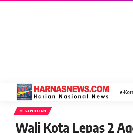
e-Kor
MEGAPOLITAN
Wali Kota Lepas 2 A