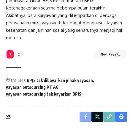
pembayaran iuran BPJS Kesehatan dan BPJS
Ketenagakerjaan selama beberapa bulan terakhir.
Akibatnya, para karyawan yang ditempatkan di berbagai
perusahaan mitra yayasan tidak dapat mengakses layanan
kesehatan dan jaminan sosial yang seharusnya menjadi hak
mereka.
1
2
Next Page
TAGGED:
BPJS tak dibayarkan pihak yayasan
yayasan outsourcing PT AG
yayasan outsourcing tak bayarkan BPJS