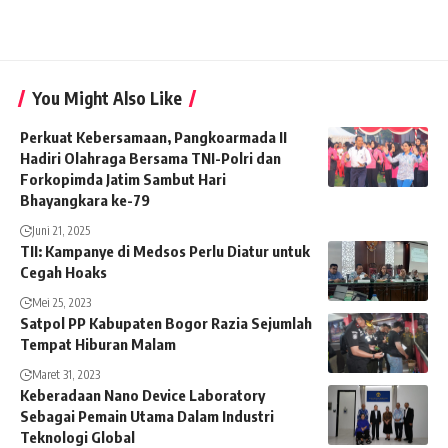
You Might Also Like
Perkuat Kebersamaan, Pangkoarmada II
Hadiri Olahraga Bersama TNI-Polri dan
Forkopimda Jatim Sambut Hari
Bhayangkara ke-79
Juni 21, 2025
TII: Kampanye di Medsos Perlu Diatur untuk
Cegah Hoaks
Mei 25, 2023
Satpol PP Kabupaten Bogor Razia Sejumlah
Tempat Hiburan Malam
Maret 31, 2023
Keberadaan Nano Device Laboratory
Sebagai Pemain Utama Dalam Industri
Teknologi Global