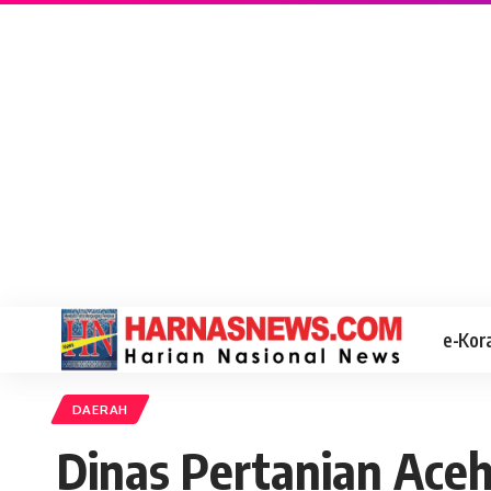
e-Kor
DAERAH
Dinas Pertanian Ace