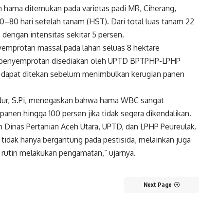
 hama ditemukan pada varietas padi MR, Ciherang,
60–80 hari setelah tanam (HST). Dari total luas tanam 22
dengan intensitas sekitar 5 persen.
yemprotan massal pada lahan seluas 8 hektare
as penyemprotan disediakan oleh UPTD BPTPHP-LPHP
 dapat ditekan sebelum menimbulkan kerugian panen
ur, S.Pi, menegaskan bahwa hama WBC sangat
anen hingga 100 persen jika tidak segera dikendalikan.
n Dinas Pertanian Aceh Utara, UPTD, dan LPHP Peureulak.
tidak hanya bergantung pada pestisida, melainkan juga
 rutin melakukan pengamatan,” ujarnya.
Next Page