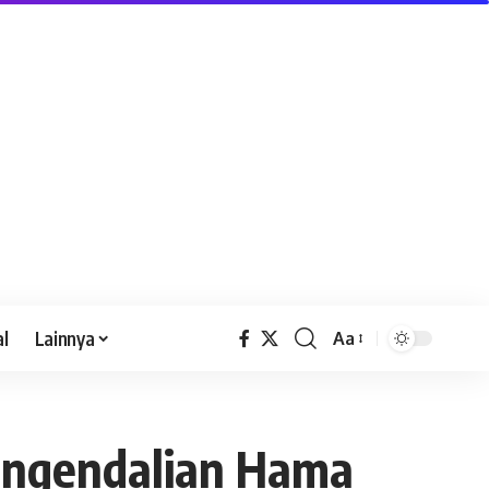
al
Lainnya
Aa
Pengendalian Hama