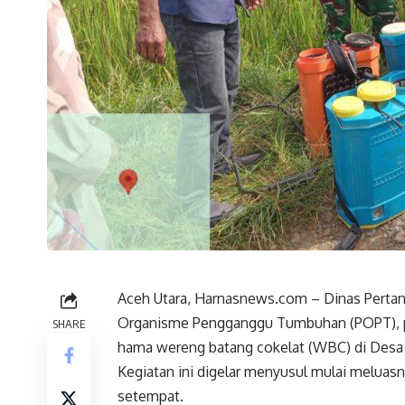
Aceh Utara, Harnasnews.com – Dinas Pertan
Organisme Pengganggu Tumbuhan (POPT), pe
SHARE
hama wereng batang cokelat (WBC) di Desa 
Kegiatan ini digelar menyusul mulai melua
setempat.