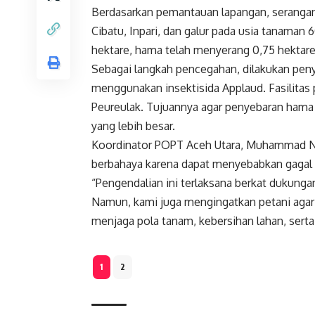
Berdasarkan pemantauan lapangan, serangan
Cibatu, Inpari, dan galur pada usia tanaman 
hektare, hama telah menyerang 0,75 hektare 
Sebagai langkah pencegahan, dilakukan pen
menggunakan insektisida Applaud. Fasilit
Peureulak. Tujuannya agar penyebaran hama
yang lebih besar.
Koordinator POPT Aceh Utara, Muhammad N
berbahaya karena dapat menyebabkan gagal p
“Pengendalian ini terlaksana berkat dukunga
Namun, kami juga mengingatkan petani agar 
menjaga pola tanam, kebersihan lahan, serta
1
2