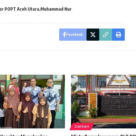
or POPT Aceh Utara
Muhammad Nur
Facebook
DAERAH