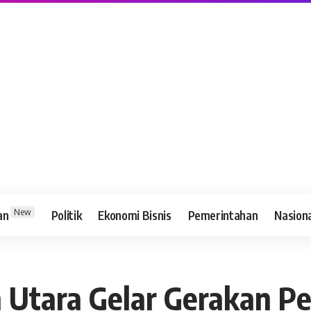
New
an
Politik
Ekonomi Bisnis
Pemerintahan
Nasion
h Utara Gelar Gerakan 