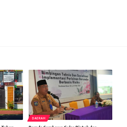
DAERAH