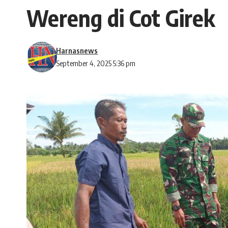
Wereng di Cot Girek
Harnasnews
September 4, 2025 5:36 pm