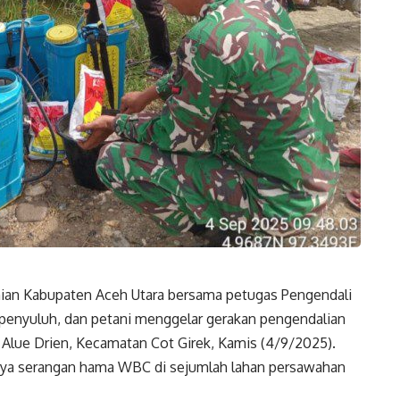
ian Kabupaten Aceh Utara bersama petugas Pengendali
nyuluh, dan petani menggelar gerakan pengendalian
Alue Drien, Kecamatan Cot Girek, Kamis (4/9/2025).
snya serangan hama WBC di sejumlah lahan persawahan