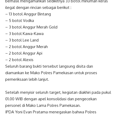
berhasil mengamankan sedikitnya 33 botol minuman keras
ilegal dengan rincian sebagai berikut :
– ​13 botol Anggur Bintang
– ​5 botol Vodka
– ​3 botol Anggur Merah Gold
– ​3 botol Kawa-Kawa
– ​3 botol Lee Land
– ​2 botol Anggur Merah
– ​2 botol Anggur Api
– ​2 botol Alexis
​Seluruh barang bukti tersebut langsung disita dan
diamankan ke Mako Polres Pamekasan untuk proses
pemeriksaan lebih lanjut.
​Setelah menyisir seluruh target, kegiatan diakhiri pada pukul
01.00 WIB dengan apel konsolidasi dan pengecekan
personel di Mako Lama Polres Pamekasan.
​IPDA Yoni Evan Pratama menegaskan bahwa Polres