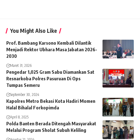
You Might Also Like
Prof. Bambang Karsono Kembali Dilantik
Menjadi Rektor Ubhara Masa Jabatan 2026-
2030
Maret 31, 2026
Pengedar 1,025 Gram Sabu Diamankan Sat
Resnarkoba Polres Pasuruan Di Ops
Tumpas Semeru
September 30, 2024
Kapolres Metro Bekasi Kota Hadiri Momen
Halal Bihalal Forkopimda
April 8, 2025
Polda Banten Berada Ditengah Masyarakat
Melalui Program Sholat Subuh Keliling
Agustus 21, 2024