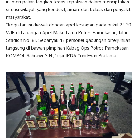
ini merupakan langkah tegas kepolisian dalam menciptakan
situasi wilayah yang kondusif, aman, dan bebas dari penyakit
masyarakat.
​”Kegiatan ini diawali dengan apel kesiapan pada pukul 23.30
WIB di Lapangan Apel Mako Lama Polres Pamekasan, Jalan
Stadion No. 81. Sebanyak 43 personel gabungan diterjunkan
langsung di bawah pimpinan Kabag Ops Polres Pamekasan,
KOMPOL Sahrawi, S.H.,” ujar IPDA Yoni Evan Pratama.