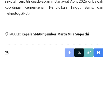
sekolah terpilih dijadwalkan mulai awal April 2026 di bawah
koordinasi Kementerian Pendidikan Tinggi, Sains, dan
Teknologi.(Pul)
TAGGED:
Kepala SMAN 1 Jember
Marta Mila Sugesthi