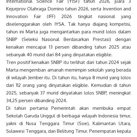
International Science Fair (YISF) tahun 2026, juara 3
Kejurprov Olahraga Domino tahun 2026, serta Invention and
Innovation Fair (IFF) 2026 tingkat nasional yang
diselenggarakan oleh IYSA. Tak hanya diajang kompetisi,
tahun ini Marta juga mengantarkan para murid lolos dalam
SNBP (Seleksi Nasional Berdasarkan Prestasi) dengan
kenaikan mencapai 13 persen dibanding tahun 2025 atau
sebanyak 40 murid dari 84 yang dinyatakan eligible.
Tren positif kenaikan SNBP itu terlihat dari tahun 2024 sejak
Marta mengemban amanah memimpin sekolah yang berada
di wilayah Jember itu. Di tahun itu, hanya 8 murid yang lolos
dari 112 orang yang dinyatakan eligible. Kemudian di tahun
2025, sebanyak 37 murid dinyatakan lolos SNBP, meningkat
34,25 persen dibanding 2024.
Di tahun pertama Pemerintah akan membuka empat
Sekolah Garuda Unggul di berbagai wilayah Indonesia timur,
yakni di Nusa Tenggara Timur (Soe), Kalimantan Utara,
Sulawesi Tenggara, dan Belitung Timur. Penempatan kepala