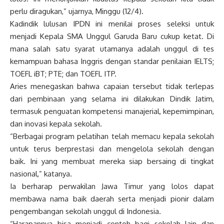
perlu diragukan,” ujarnya, Minggu (12/4).
Kadindik lulusan IPDN ini menilai proses seleksi untuk
menjadi Kepala SMA Unggul Garuda Baru cukup ketat. Di
mana salah satu syarat utamanya adalah unggul di tes
kemampuan bahasa Inggris dengan standar penilaian IELTS;
TOEFL iBT; PTE; dan TOEFL ITP.
Aries menegaskan bahwa capaian tersebut tidak terlepas
dari pembinaan yang selama ini dilakukan Dindik Jatim,
termasuk penguatan kompetensi manajerial, kepemimpinan,
dan inovasi kepala sekolah.
“Berbagai program pelatihan telah memacu kepala sekolah
untuk terus berprestasi dan mengelola sekolah dengan
baik. Ini yang membuat mereka siap bersaing di tingkat
nasional,” katanya.
Ia berharap perwakilan Jawa Timur yang lolos dapat
membawa nama baik daerah serta menjadi pionir dalam
pengembangan sekolah unggul di Indonesia.
“Harapannya bisa menjadi contoh bagi sekolah lain dan