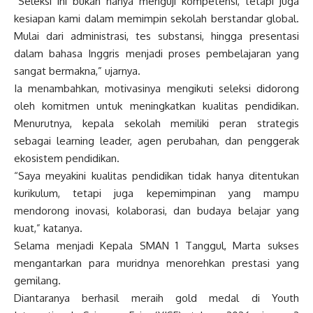
“Seleksi ini bukan hanya menguji kompetensi, tetapi juga
kesiapan kami dalam memimpin sekolah berstandar global.
Mulai dari administrasi, tes substansi, hingga presentasi
dalam bahasa Inggris menjadi proses pembelajaran yang
sangat bermakna,” ujarnya.
Ia menambahkan, motivasinya mengikuti seleksi didorong
oleh komitmen untuk meningkatkan kualitas pendidikan.
Menurutnya, kepala sekolah memiliki peran strategis
sebagai learning leader, agen perubahan, dan penggerak
ekosistem pendidikan.
“Saya meyakini kualitas pendidikan tidak hanya ditentukan
kurikulum, tetapi juga kepemimpinan yang mampu
mendorong inovasi, kolaborasi, dan budaya belajar yang
kuat,” katanya.
Selama menjadi Kepala SMAN 1 Tanggul, Marta sukses
mengantarkan para muridnya menorehkan prestasi yang
gemilang.
Diantaranya berhasil meraih gold medal di Youth