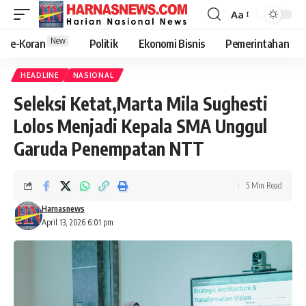
Aa
New
e-Koran
Politik
Ekonomi Bisnis
Pemerintahan
HEADLINE
NASIONAL
Seleksi Ketat,Marta Mila Sughesti
Lolos Menjadi Kepala SMA Unggul
Garuda Penempatan NTT
5 Min Read
Harnasnews
April 13, 2026 6:01 pm