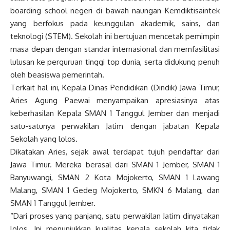
boarding school negeri di bawah naungan Kemdiktisaintek
yang berfokus pada keunggulan akademik, sains, dan
teknologi (STEM). Sekolah ini bertujuan mencetak pemimpin
masa depan dengan standar internasional dan memfasilitasi
lulusan ke perguruan tinggi top dunia, serta didukung penuh
oleh beasiswa pemerintah.
Terkait hal ini, Kepala Dinas Pendidikan (Dindik) Jawa Timur,
Aries Agung Paewai menyampaikan apresiasinya atas
keberhasilan Kepala SMAN 1 Tanggul Jember dan menjadi
satu-satunya perwakilan Jatim dengan jabatan Kepala
Sekolah yang lolos.
Dikatakan Aries, sejak awal terdapat tujuh pendaftar dari
Jawa Timur. Mereka berasal dari SMAN 1 Jember, SMAN 1
Banyuwangi, SMAN 2 Kota Mojokerto, SMAN 1 Lawang
Malang, SMAN 1 Gedeg Mojokerto, SMKN 6 Malang, dan
SMAN 1 Tanggul Jember.
“Dari proses yang panjang, satu perwakilan Jatim dinyatakan
lolos. Ini menunjukkan kualitas kepala sekolah kita tidak