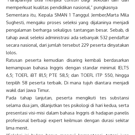
memperkuat kualitas pendidikan nasional,” pungkasnya
Sementara itu, Kepala SMAN 1 Tanggul Jember,Marta Mila
Sughesti, mengaku proses seleksi yang dijalaninya menjadi
pengalaman berharga sekaligus tantangan besar. Sebab, di
tahap awal seleksi administrasi ada sebanyak 532 pendaftar
secara nasional, dari jumlah tersebut 229 peserta dinyatakan
lolos.
Ratusan peserta kemudian disaring kembali berdasarkan
kemampuan bahasa Inggris dengan standar minimal IELTS
6,5; TOEFL iBT 81,5; PTE 58,5; dan TOEFL ITP 550, hingga
terpilih 58 peserta terbaik. Di mana tujuh diantara menjadi
wakil dari Jawa Timur.
Pada tahap lanjutan, peserta mengikuti tes substansi
selama dua jam, dilanjutkan tes psikologi di hari kedua, serta
presentasi visi-misi dalam bahasa Inggris di hadapan panelis
profesional berbagi expert keilmuan dengan durasi sekitar
lima menit.