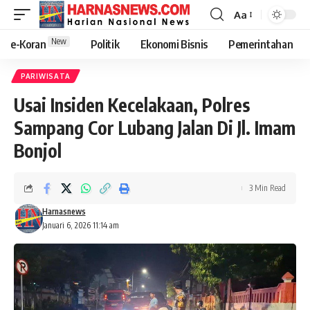
Aa
New
e-Koran
Politik
Ekonomi Bisnis
Pemerintahan
PARIWISATA
Usai Insiden Kecelakaan, Polres
Sampang Cor Lubang Jalan Di Jl. Imam
Bonjol
3 Min Read
Harnasnews
Januari 6, 2026 11:14 am