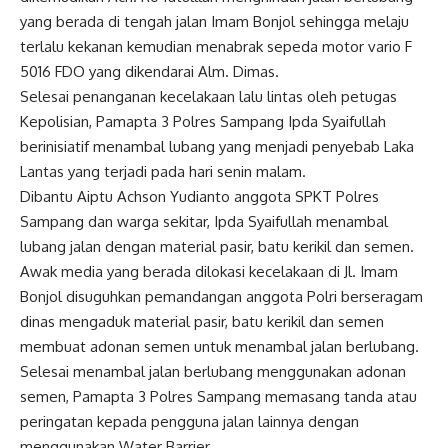
yang berada di tengah jalan Imam Bonjol sehingga melaju
terlalu kekanan kemudian menabrak sepeda motor vario F
5016 FDO yang dikendarai Alm. Dimas.
Selesai penanganan kecelakaan lalu lintas oleh petugas
Kepolisian, Pamapta 3 Polres Sampang Ipda Syaifullah
berinisiatif menambal lubang yang menjadi penyebab Laka
Lantas yang terjadi pada hari senin malam.
Dibantu Aiptu Achson Yudianto anggota SPKT Polres
Sampang dan warga sekitar, Ipda Syaifullah menambal
lubang jalan dengan material pasir, batu kerikil dan semen.
Awak media yang berada dilokasi kecelakaan di Jl. Imam
Bonjol disuguhkan pemandangan anggota Polri berseragam
dinas mengaduk material pasir, batu kerikil dan semen
membuat adonan semen untuk menambal jalan berlubang.
Selesai menambal jalan berlubang menggunakan adonan
semen, Pamapta 3 Polres Sampang memasang tanda atau
peringatan kepada pengguna jalan lainnya dengan
menggunakan Water Barrier.