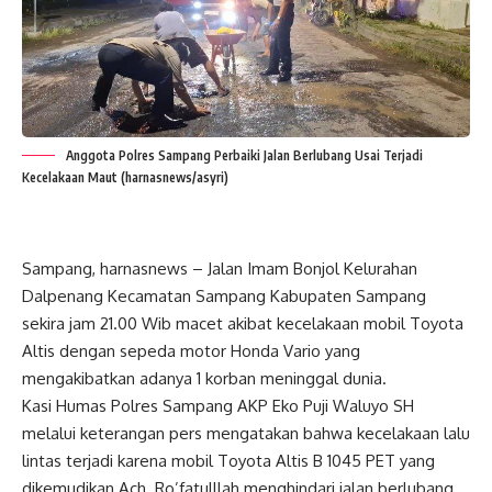
Anggota Polres Sampang Perbaiki Jalan Berlubang Usai Terjadi
Kecelakaan Maut (harnasnews/asyri)
Sampang, harnasnews – Jalan Imam Bonjol Kelurahan
Dalpenang Kecamatan Sampang Kabupaten Sampang
sekira jam 21.00 Wib macet akibat kecelakaan mobil Toyota
Altis dengan sepeda motor Honda Vario yang
mengakibatkan adanya 1 korban meninggal dunia.
Kasi Humas Polres Sampang AKP Eko Puji Waluyo SH
melalui keterangan pers mengatakan bahwa kecelakaan lalu
lintas terjadi karena mobil Toyota Altis B 1045 PET yang
dikemudikan Ach. Ro’fatulllah menghindari jalan berlubang